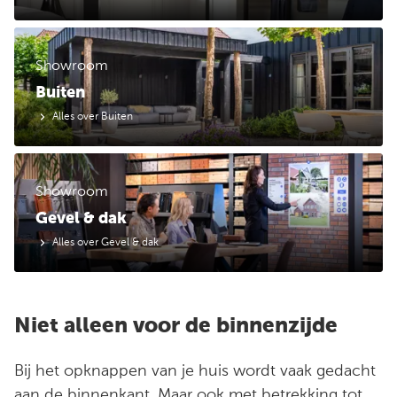
Showroom
Buiten
Alles over Buiten
Showroom
Gevel & dak
Alles over Gevel & dak
Niet alleen voor de binnenzijde
Bij het opknappen van je huis wordt vaak gedacht
aan de binnenkant. Maar ook met betrekking tot