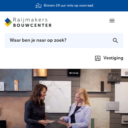
Binnen 24 uur mits op voorraad
Vestiging