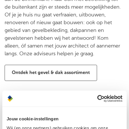
de buitenkant zijn er steeds meer mogelijkheden.
Of je je huis nu gaat verfraaien, uitbouwen,
renoveren of nieuw gaat bouwen: ook op het
gebied van gevelbekleding, dakpannen en
gevelstenen hebben wij het antwoord! Kom
alleen, óf samen met jouw architect of aannemer
langs. Onze adviseurs helpen je graag.
Ontdek het gevel & dak assortiment
Persoonlijk advies
Jouw cookie-instellingen
Met hun kennis, ervaring en passie begeleiden
Wij (en onze partners) gebruiken cookies om onze