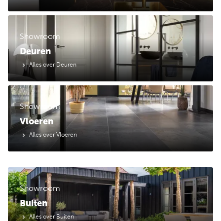
Showroom
Deuren
Alles over Deuren
Showroom
Vloeren
Alles over Vloeren
Showroom
Buiten
Alles over Buiten