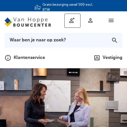
Gratis bezorging vanaf 500 excl.
BTW
Klantenservice
Vestiging