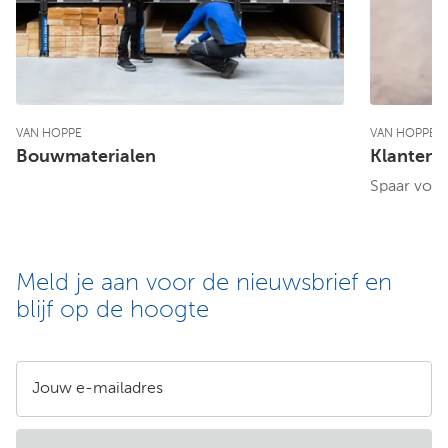
VAN HOPPE
VAN HOPPE
Bouwmaterialen
Klantenp
Spaar voor
Meld je aan voor de nieuwsbrief en
blijf op de hoogte
Jouw e-mailadres