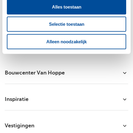
Alles toestaan
Raadpleeg
ons privacybeleid
voor meer informatie over hoe we jouw
persoonsgegevens verzamelen en verwerken.
Selectie toestaan
Alleen noodzakelijk
Bouwcenter Van Hoppe
Inspiratie
Vestigingen