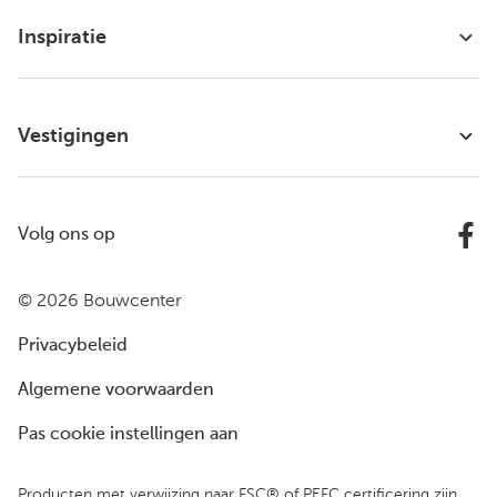
Inspiratie
Vestigingen
Volg ons op
© 2026 Bouwcenter
Privacybeleid
Algemene voorwaarden
Pas cookie instellingen aan
Producten met verwijzing naar FSC® of PEFC certificering zijn