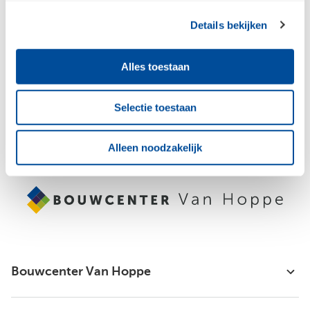
Details bekijken
Jouw e-mailadres
Alles toestaan
Aanmelden
Selectie toestaan
Raadpleeg
ons privacybeleid
voor meer informatie over hoe we jouw
persoonsgegevens verzamelen en verwerken.
Alleen noodzakelijk
Bouwcenter Van Hoppe