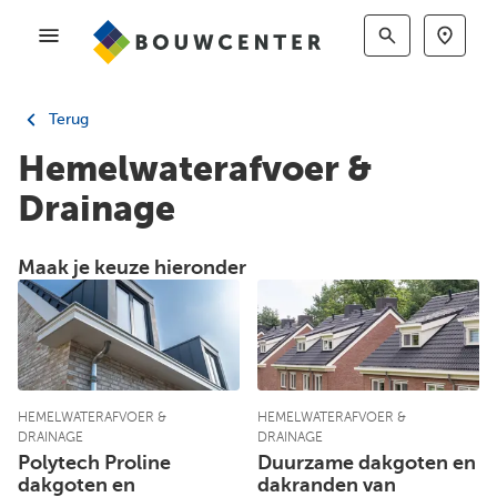
Terug
Hemelwaterafvoer &
Drainage
Maak je keuze hieronder
HEMELWATERAFVOER &
HEMELWATERAFVOER &
DRAINAGE
DRAINAGE
Polytech Proline
Duurzame dakgoten en
dakgoten en
dakranden van