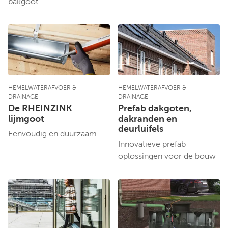
bakgoot
HEMELWATERAFVOER &
HEMELWATERAFVOER &
DRAINAGE
DRAINAGE
De RHEINZINK
Prefab dakgoten,
lijmgoot
dakranden en
deurluifels
Eenvoudig en duurzaam
Innovatieve prefab
oplossingen voor de bouw