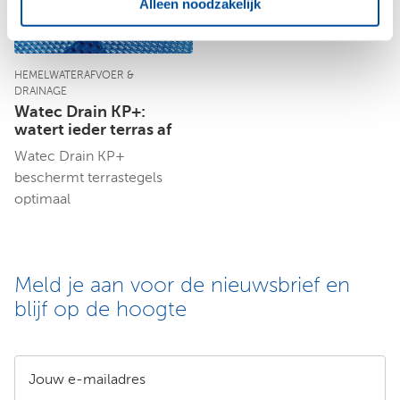
Alleen noodzakelijk
HEMELWATERAFVOER &
DRAINAGE
Watec Drain KP+:
watert ieder terras af
Watec Drain KP+
beschermt terrastegels
optimaal
Meld je aan voor de nieuwsbrief en
blijf op de hoogte
Jouw e-mailadres