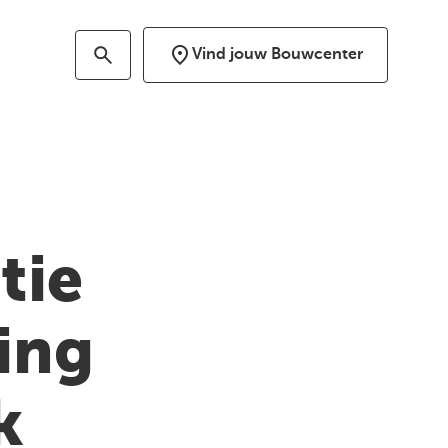
Vind jouw Bouwcenter
tie
ing
k