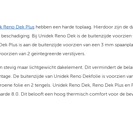
k Reno Dek Plus
hebben een harde toplaag. Hierdoor zijn de 
beschadiging. Bij Unidek Reno Dek is de buitenzijde voorzie
Dek Plus is aan de buitenzijde voorzien van een 3 mm spaanpla
voorzien van 2 geïntegreerde verstijvers.
n stevig maar lichtgewicht dakelement. Dit vermindert de bel
ontage. De buitenzijde van Unidek Reno Dekfolie is voorzien v
ene folie en 2 tengels. Unidek Reno Dek, Reno Dek Plus en R
aarde 8.0. Dit belooft een hoog thermisch comfort voor de b