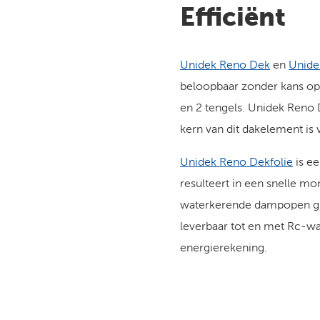
Efficiënt
Unidek Reno Dek
en
Unide
beloopbaar zonder kans op 
en 2 tengels. Unidek Reno 
kern van dit dakelement is 
Unidek Reno Dekfolie
is ee
resulteert in een snelle m
waterkerende dampopen gro
leverbaar tot en met Rc-w
energierekening.