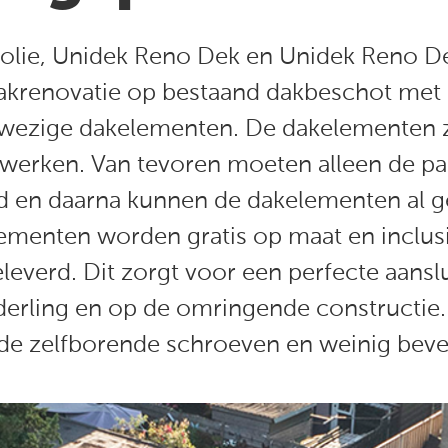
lie, Unidek Reno Dek en Unidek Reno Dek
akrenovatie op bestaand dakbeschot met 
wezige dakelementen. De dakelementen zi
rwerken. Van tevoren moeten alleen de p
d en daarna kunnen de dakelementen al 
menten worden gratis op maat en inclus
leverd. Dit zorgt voor een perfecte aansl
erling en op de omringende constructie
j de zelfborende schroeven en weinig bev