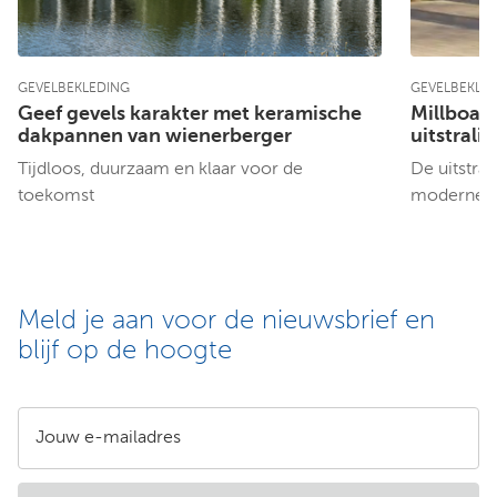
GEVELBEKLEDING
GEVELBEKLE
Geef gevels karakter met keramische
Millboard
dakpannen van wienerberger
uitstrali
Tijdloos, duurzaam en klaar voor de
De uitstral
toekomst
moderne t
Meld je aan voor de nieuwsbrief en
blijf op de hoogte
Jouw e-mailadres