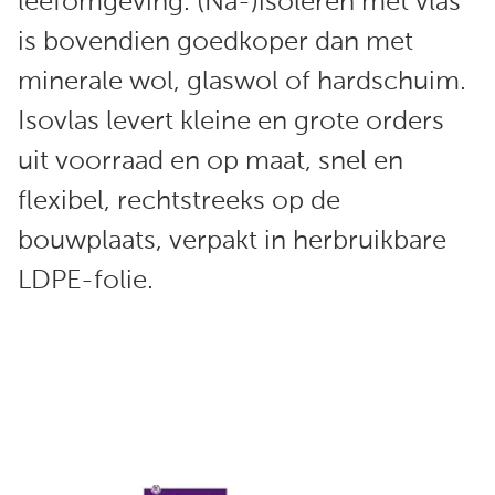
leefomgeving. (Na-)isoleren met vlas
is bovendien goedkoper dan met
minerale wol, glaswol of hardschuim.
Isovlas levert kleine en grote orders
uit voorraad en op maat, snel en
flexibel, rechtstreeks op de
bouwplaats, verpakt in herbruikbare
LDPE-folie.