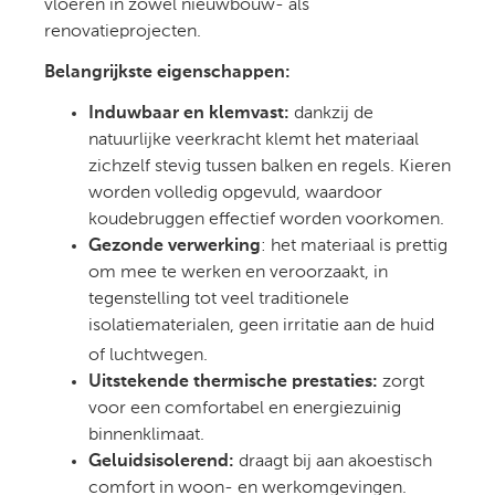
vloeren in zowel nieuwbouw- als
renovatieprojecten.
Belangrijkste eigenschappen:
Induwbaar en klemvast:
dankzij de
natuurlijke veerkracht klemt het materiaal
zichzelf stevig tussen balken en regels. Kieren
worden volledig opgevuld, waardoor
koudebruggen effectief worden voorkomen.
Gezonde verwerking
: het materiaal is prettig
om mee te werken en veroorzaakt, in
tegenstelling tot veel traditionele
isolatiematerialen, geen irritatie aan de huid
of luchtwegen
.
Uitstekende thermische prestaties:
zorgt
voor een comfortabel en energiezuinig
binnenklimaat.
Geluidsisolerend:
draagt bij aan akoestisch
comfort in woon- en werkomgevingen.