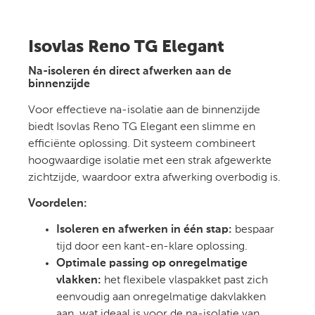
Isovlas Reno TG Elegant
Na-isoleren én direct afwerken aan de
binnenzijde
Voor effectieve na-isolatie aan de binnenzijde
biedt Isovlas Reno TG Elegant een slimme en
efficiënte oplossing. Dit systeem combineert
hoogwaardige isolatie met een strak afgewerkte
zichtzijde, waardoor extra afwerking overbodig is.
Voordelen:
Isoleren en afwerken in één stap:
bespaar
tijd door een kant-en-klare oplossing.
Optimale passing op onregelmatige
vlakken:
het flexibele vlaspakket past zich
eenvoudig aan onregelmatige dakvlakken
aan, wat ideaal is voor de na-isolatie van