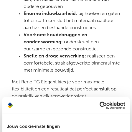
oudere gebouwen.
Enorme induwbaarheid:
bij hoeken en gaten
tot circa 15 cm sluit het materiaal naadloos
aan tussen bestaande constructies.
Voorkomt koudebruggen en
condensvorming:
ondersteunt een
duurzame en gezonde constructie.
Snelle en droge verwerking:
realiseer een
comfortabele, strak afgewerkte binnenruimte
met minimale bouwtijd.
Met Reno TG Elegant kies je voor maximale
flexibiliteit en een resultaat dat perfect aansluit op
de praktijk van elk renovatieproject.
Pas je cookies aan om deze content te bekijken.
Jouw cookie-instellingen
Pas cookie instellingen aan