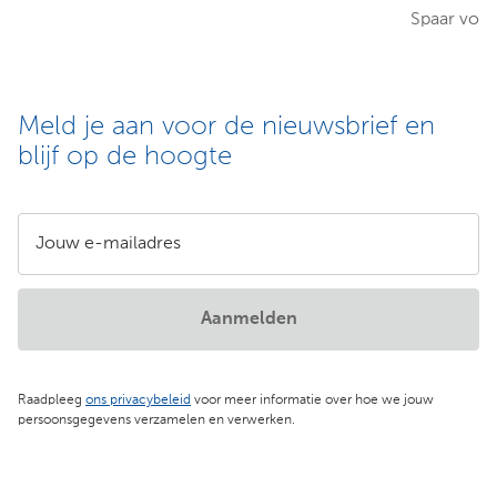
Spaar voor
Meld je aan voor de nieuwsbrief en
blijf op de hoogte
Jouw e-mailadres
Aanmelden
Raadpleeg
ons privacybeleid
voor meer informatie over hoe we jouw
persoonsgegevens verzamelen en verwerken.