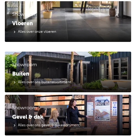
Showroom
Vloeren
Alles over onze vloeren
Showroom
Buiten
Alles over ons buitenassortiment
Showroom
Gevel & dak
Alles over ons gevel & dakassortiment