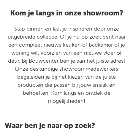
Kom je langs in onze showroom?
Stap binnen en laat je inspireren door onze
uitgebreide collectie. Of je nu op zoek bent naar
een compleet nieuwe keuken of badkamer of je
woning wilt voorzien van een nieuwe vloer of
deur. Bij Bouwcenter ben je aan het juiste adres!
Onze deskundige showroommedewerkers
begeleiden je bij het kiezen van de juiste
producten die passen bij jouw smaak en
behoeften. Kom langs en ontdek de
mogelijkheden!
Waar ben je naar op zoek?