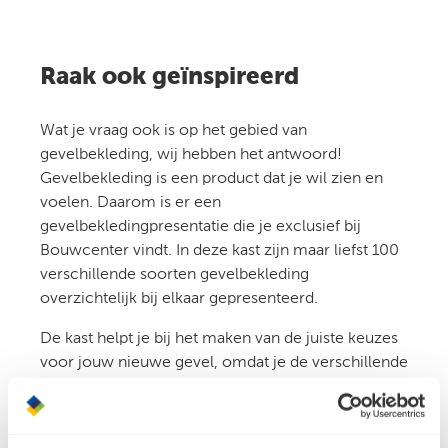
Raak ook geïnspireerd
Wat je vraag ook is op het gebied van
gevelbekleding, wij hebben het antwoord!
Gevelbekleding is een product dat je wil zien en
voelen. Daarom is er een
gevelbekledingpresentatie die je exclusief bij
Bouwcenter vindt. In deze kast zijn maar liefst 100
verschillende soorten gevelbekleding
overzichtelijk bij elkaar gepresenteerd.
De kast helpt je bij het maken van de juiste keuzes
voor jouw nieuwe gevel, omdat je de verschillende
mogelijkheden naast elkaar kunt zien en voelen.
Alle borden in onze gevelkast zijn voorzien van een
QR-code. Hierdoor heb je met je telefoon meteen