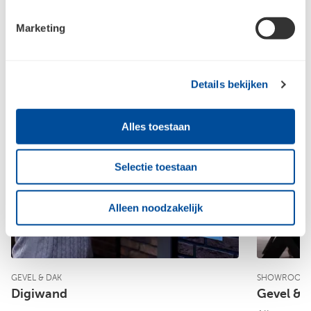
Ook interessant
Marketing
Details bekijken
Alles toestaan
Selectie toestaan
Alleen noodzakelijk
GEVEL & DAK
SHOWROOM
Digiwand
Gevel & 