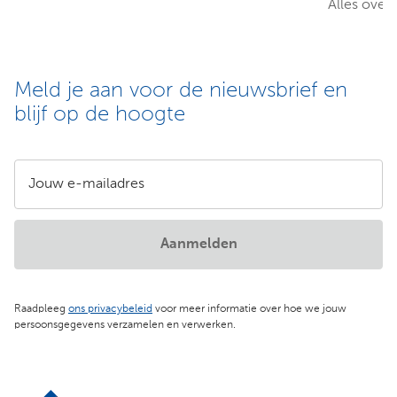
Alles over
Meld je aan voor de nieuwsbrief en
blijf op de hoogte
Jouw e-mailadres
Aanmelden
Raadpleeg
ons privacybeleid
voor meer informatie over hoe we jouw
persoonsgegevens verzamelen en verwerken.