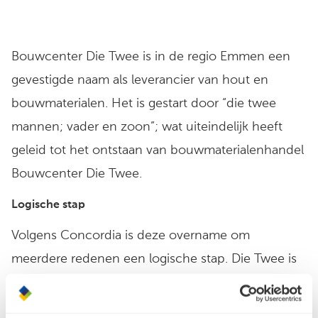
Bouwcenter Die Twee is in de regio Emmen een
gevestigde naam als leverancier van hout en
bouwmaterialen. Het is gestart door “die twee
mannen; vader en zoon”; wat uiteindelijk heeft
geleid tot het ontstaan van bouwmaterialenhandel
Bouwcenter Die Twee.
Logische stap
Volgens Concordia is deze overname om
meerdere redenen een logische stap. Die Twee is
al geruimde tijd achter de schermen onder de
naam van Concordia lid van haar