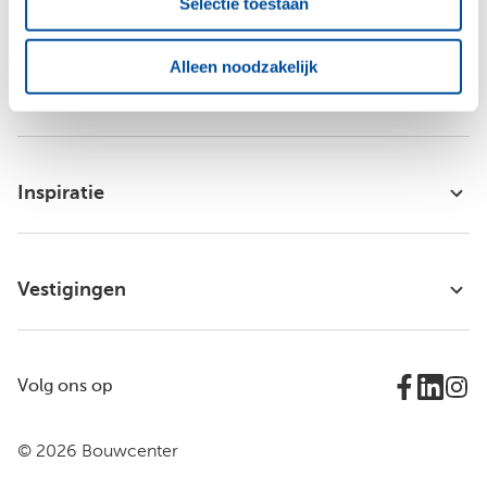
Selectie toestaan
Alleen noodzakelijk
Bouwcenter Concordia
Inspiratie
Vestigingen
Volg ons op
© 2026 Bouwcenter