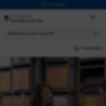
6 Vestigingen
Vestigingen