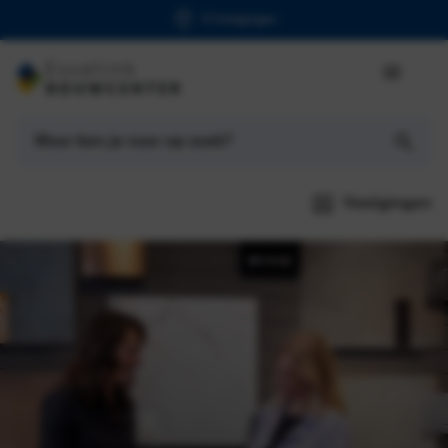
6 Vestigingen
Vestigingen