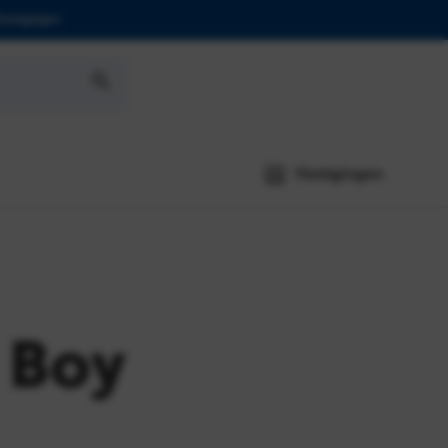
Vestigingen
Vestigingen
j Boy