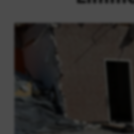
Vestigingen en
openingstijden