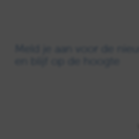
Meld je aan voor de nieu
en blijf op de hoogte