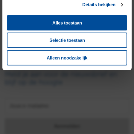
Details bekijken
Neem gerust contact met ons op! We helpen
je graag.
Alles toestaan
Bekijk contactgegevens
Selectie toestaan
Alleen noodzakelijk
Meld je aan voor de nieuwsbrief en
blijf op de hoogte
Jouw e-mailadres
Aanmelden