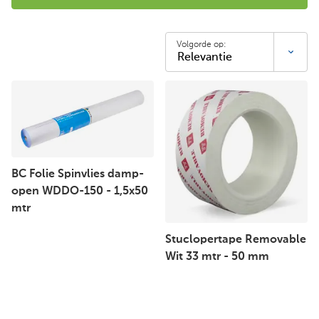
Volgorde op:
BC Folie Spinvlies damp-
open WDDO-150 - 1,5x50
mtr
Stuclopertape Removable
Wit 33 mtr - 50 mm