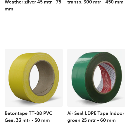
Weather zilver 45 mtr - 75
transp. 300 mtr - 450 mm
mm
Betontape TT-88 PVC
Air Seal LDPE Tape Indoor
Geel 33 mtr - 50 mm
groen 25 mtr - 60 mm