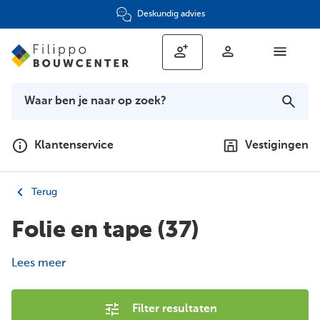
Deskundig advies
Klantenservice
Vestigingen
Terug
Folie en tape
(37)
Lees meer
Filter resultaten