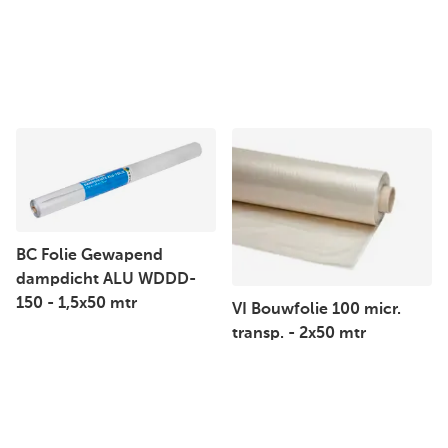
BC Folie Gewapend
dampdicht ALU WDDD-
150 - 1,5x50 mtr
VI Bouwfolie 100 micr.
transp. - 2x50 mtr