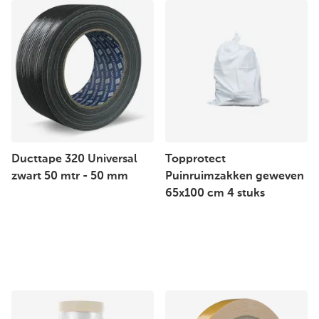
Ducttape 320 Universal
Topprotect
zwart 50 mtr - 50 mm
Puinruimzakken geweven
65x100 cm 4 stuks