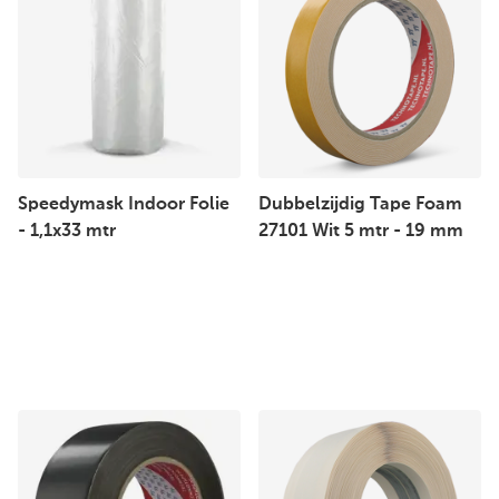
Speedymask Indoor Folie
Dubbelzijdig Tape Foam
- 1,1x33 mtr
27101 Wit 5 mtr - 19 mm