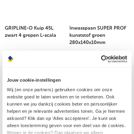
GRIPLINE-O Kuip 45L
Inwasspaan SUPER PROF
zwart 4 grepen L-scala
kunststof groen
280x140x10mm
Jouw cookie-instellingen
Wij (en onze partners) gebruiken cookies om onze
website goed te laten werken en te verbeteren. Ook
kunnen we jou dankzij cookies beter en persoonlijker
helpen en je relevante advertenties tonen. Ga je hiermee
akkoord? Klik dan op ‘Alles accepteren’. Je kunt ook
Rubi tegelvoegkruisjes 2
alleen toestemming geven voor een deel van de cookies.
mm 300 stuks
Weiger je de cookies? Dan plaatsen we alleen