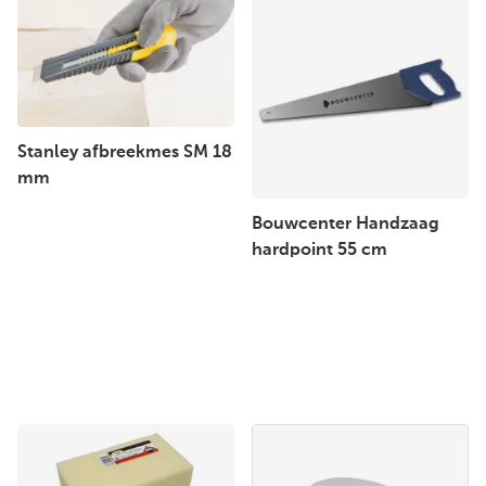
Stanley afbreekmes SM 18
mm
Bouwcenter Handzaag
hardpoint 55 cm