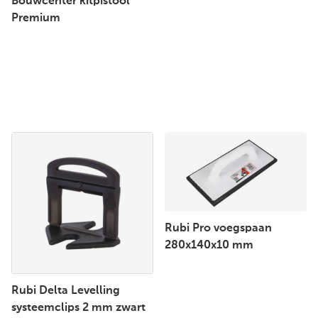
Bouwcenter kitpistool
Premium
Rubi Pro voegspaan
280x140x10 mm
Rubi Delta Levelling
systeemclips 2 mm zwart