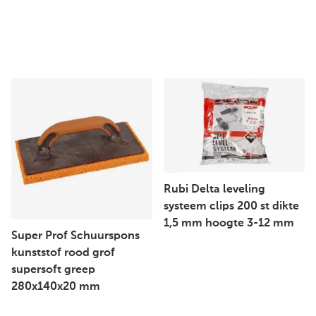
Rubi Delta leveling
systeem clips 200 st dikte
1,5 mm hoogte 3-12 mm
Super Prof Schuurspons
kunststof rood grof
supersoft greep
280x140x20 mm