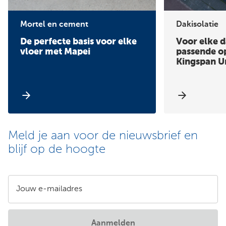
Mortel en cement
Dakisolatie
De perfecte basis voor elke
Voor elke 
vloer met Mapei
passende o
Kingspan U
Meld je aan voor de nieuwsbrief en
blijf op de hoogte
Jouw e-mailadres
Aanmelden