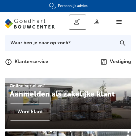
Persoonlijk advies
Klantenservice
Vestiging
Online bestellen?
Aanmelden als zakelijke klant
Word klant