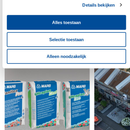
Bouwcenter Goedhart bouwt mee in heel
Details bekijken
Alphen
Alles over Bouwcenter Goedhart
Alles toestaan
Lees onze blogs
Selectie toestaan
Alleen noodzakelijk
Blog
Blog