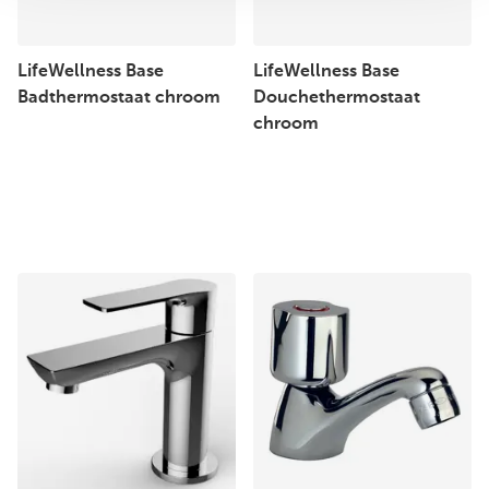
LifeWellness Base
LifeWellness Base
Badthermostaat chroom
Douchethermostaat
chroom