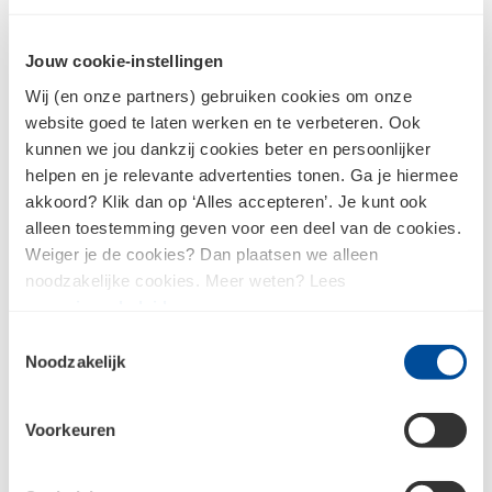
Jouw cookie-instellingen
Wij (en onze partners) gebruiken cookies om onze
LifeWellness Amadore
website goed te laten werken en te verbeteren. Ook
Toiletkraan
Victor Toiletkraan chroom
kunnen we jou dankzij cookies beter en persoonlijker
helpen en je relevante advertenties tonen. Ga je hiermee
akkoord? Klik dan op ‘Alles accepteren’. Je kunt ook
alleen toestemming geven voor een deel van de cookies.
Weiger je de cookies? Dan plaatsen we alleen
noodzakelijke cookies. Meer weten? Lees
Beschikbaar in
3
variaties
ons
privacybeleid
.
Toestemmingsselectie
Noodzakelijk
Voorkeuren