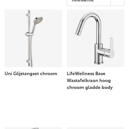
Uni Glijstangset chroom
LifeWellness Base
Wastafelkraan hoog
chroom gladde body