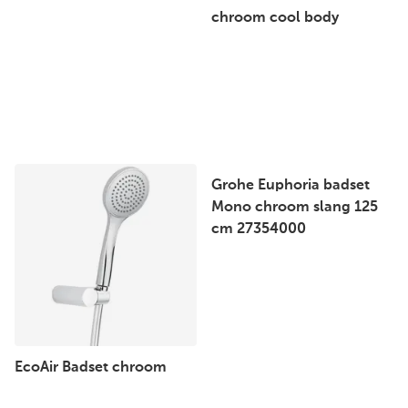
chroom cool body
Grohe Euphoria badset
Mono chroom slang 125
cm 27354000
EcoAir Badset chroom