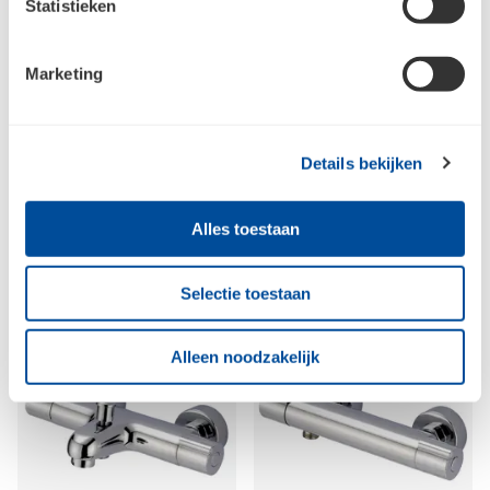
Statistieken
Marketing
Pro Badset chroom
EcoAir Glijstangset
chroom
Details bekijken
Alles toestaan
Selectie toestaan
Alleen noodzakelijk