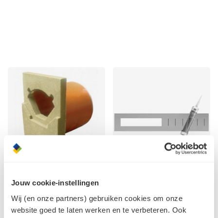
ACO Euroline eindplaat
ACO ShowerDrain C tape
Jouw cookie-instellingen
met PVC uitloop 110 mm
set
Wij (en onze partners) gebruiken cookies om onze
website goed te laten werken en te verbeteren. Ook