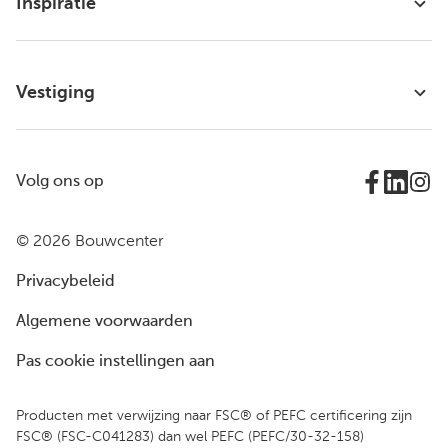
Inspiratie
Vestiging
Volg ons op
© 2026 Bouwcenter
Privacybeleid
Algemene voorwaarden
Pas cookie instellingen aan
Producten met verwijzing naar FSC® of PEFC certificering zijn
FSC® (FSC-C041283) dan wel PEFC (PEFC/30-32-158)