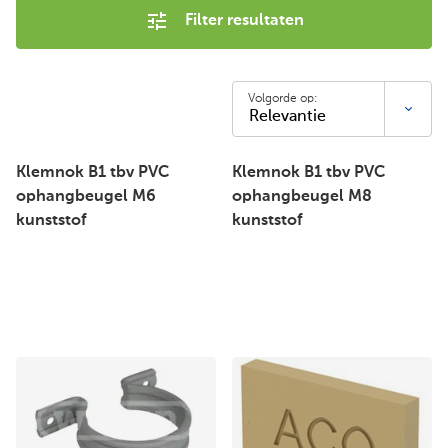
Filter resultaten
Volgorde op:
Klemnok B1 tbv PVC
Klemnok B1 tbv PVC
ophangbeugel M6
ophangbeugel M8
kunststof
kunststof