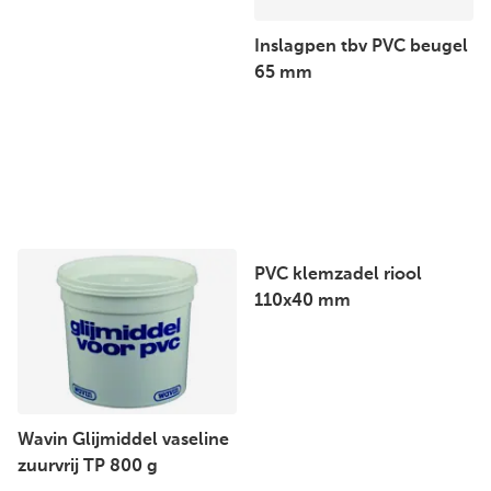
Inslagpen tbv PVC beugel
65 mm
PVC klemzadel riool
110x40 mm
Wavin Glijmiddel vaseline
zuurvrij TP 800 g