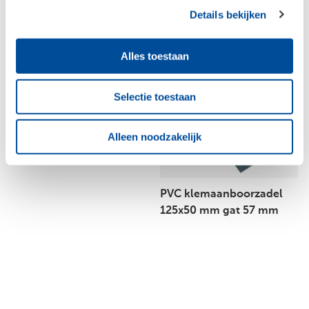
Details bekijken
Alles toestaan
Selectie toestaan
Alleen noodzakelijk
PVC beugel 75 mm
zonder pen
PVC klemaanboorzadel
125x50 mm gat 57 mm