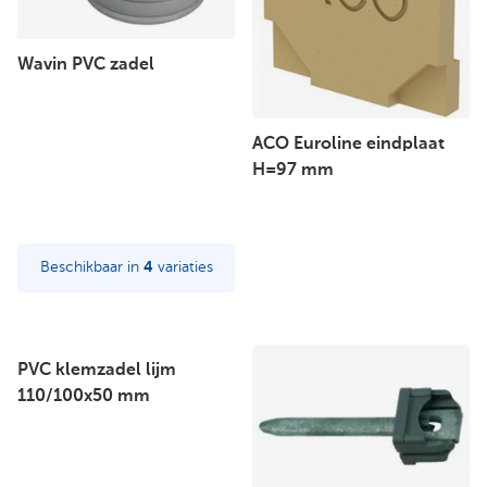
Wavin PVC zadel
ACO Euroline eindplaat
H=97 mm
Beschikbaar in
4
variaties
PVC klemzadel lijm
110/100x50 mm