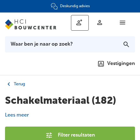
Deskundig advies
Vestigingen
Terug
Schakelmateriaal
(182)
Lees meer
Filter resultaten