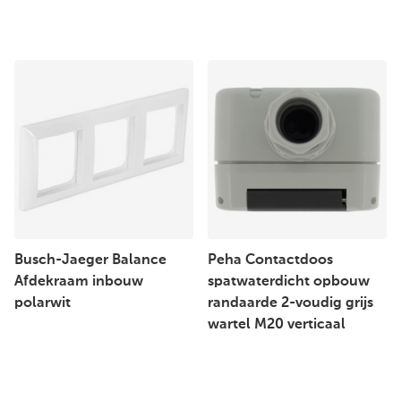
Busch-Jaeger Balance
Peha Contactdoos
Afdekraam inbouw
spatwaterdicht opbouw
polarwit
randaarde 2-voudig grijs
wartel M20 verticaal