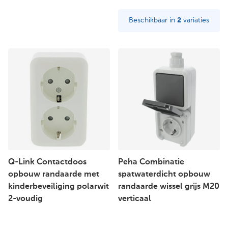
Beschikbaar in
2
variaties
Q-Link Contactdoos
Peha Combinatie
opbouw randaarde met
spatwaterdicht opbouw
kinderbeveiliging polarwit
randaarde wissel grijs M20
2-voudig
verticaal