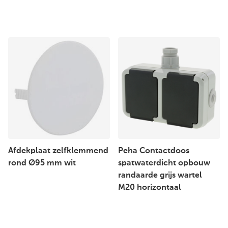
Afdekplaat zelfklemmend
Peha Contactdoos
rond Ø95 mm wit
spatwaterdicht opbouw
randaarde grijs wartel
M20 horizontaal