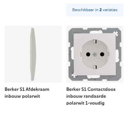
Beschikbaar in
2
variaties
Berker S1 Afdekraam
Berker S1 Contactdoos
inbouw polarwit
inbouw randaarde
polarwit 1-voudig