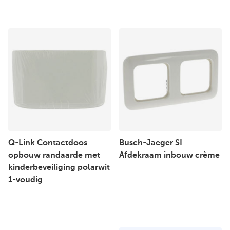
Q-Link Contactdoos
Busch-Jaeger SI
opbouw randaarde met
Afdekraam inbouw crème
kinderbeveiliging polarwit
1-voudig