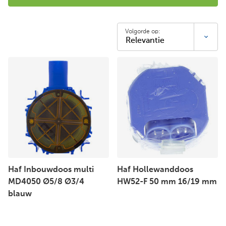
Volgorde op:
Haf Inbouwdoos multi
Haf Hollewanddoos
MD4050 Ø5/8 Ø3/4
HW52-F 50 mm 16/19 mm
blauw