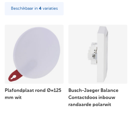
Beschikbaar in
4
variaties
Plafondplaat rond Ø=125
Busch-Jaeger Balance
mm wit
Contactdoos inbouw
randaarde polarwit