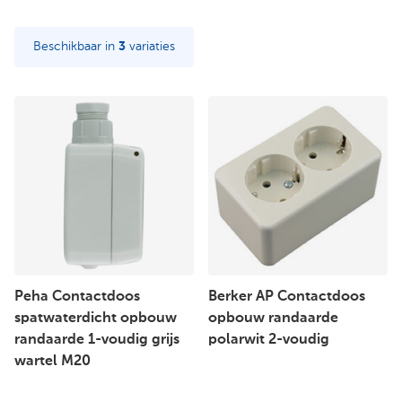
Beschikbaar in
3
variaties
Peha Contactdoos
Berker AP Contactdoos
spatwaterdicht opbouw
opbouw randaarde
randaarde 1-voudig grijs
polarwit 2-voudig
wartel M20