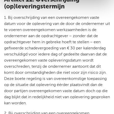
(op)leveringstermijn
1. Bij overschrijding van een overeengekomen vaste
datum voor de oplevering van de door de ondernemer uit
te voeren overeengekomen werkzaamheden is de
ondernemer aan de opdrachtgever − zonder dat de
opdrachtgever hem in gebreke hoeft te stellen − een
gefixeerde schadevergoeding van € 30 per kalenderdag
verschuldigd voor iedere dag of gedeelte daarvan dat de
overeengekomen vaste opleveringsdatum wordt
overschreden, tenzij de ondernemer aantoont dat dit
komt door omstandigheden die niet voor zijn risico zijn.
Deze boete regeling is van overeenkomstige toepassing
op de situatie dat oplevering éérder plaatsvindt dan de
door partijen overeengekomen vaste datum doch op die
dag blijkt dat in redelijkheid niet van oplevering gesproken
kan worden.
2. Bij overschrijding van een overeengekomen