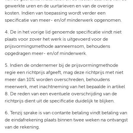
gewerkte uren en de uurtarieven en van de overige
kosten. Indien van toepassing wordt verder een
specificatie van meer- en/of minderwerk opgenomen.
4. De in het vorige lid genoemde specificatie vindt niet
plaats voor zover het werk is uitgevoerd voor de
prijsvormingsmethode aanneemsom, behoudens
opgedragen meer- en/of minderwerk.
5. Indien de ondernemer bij de prijsvormingmethode
regie een richtprijs afgeeft, mag deze richtprijs met niet
meer dan 10% worden overschreden, behoudens
meerwerk, met inachtneming van het bepaalde in artikel
8. De reden van een eventuele overschrijding van de
richtprijs dient uit de specificatie duidelijk te blijken.
6. Tenzij sprake is van contante betaling vindt betaling van
de eindafrekening plaats binnen twee weken na ontvangst
van de rekening.