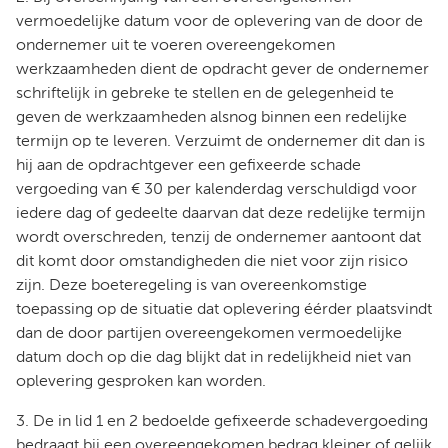
vermoedelijke datum voor de oplevering van de door de
ondernemer uit te voeren overeengekomen
werkzaamheden dient de opdracht gever de ondernemer
schriftelijk in gebreke te stellen en de gelegenheid te
geven de werkzaamheden alsnog binnen een redelijke
termijn op te leveren. Verzuimt de ondernemer dit dan is
hij aan de opdrachtgever een gefixeerde schade
vergoeding van € 30 per kalenderdag verschuldigd voor
iedere dag of gedeelte daarvan dat deze redelijke termijn
wordt overschreden, tenzij de ondernemer aantoont dat
dit komt door omstandigheden die niet voor zijn risico
zijn. Deze boeteregeling is van overeenkomstige
toepassing op de situatie dat oplevering éérder plaatsvindt
dan de door partijen overeengekomen vermoedelijke
datum doch op die dag blijkt dat in redelijkheid niet van
oplevering gesproken kan worden.
3. De in lid 1 en 2 bedoelde gefixeerde schadevergoeding
bedraagt bij een overeengekomen bedrag kleiner of gelijk