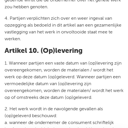
gederfde winst die de ondernemer over het gehele werk
zou hebben genoten.
4. Partijen verplichten zich over en weer ingeval van
opzegging als bedoeld in dit artikel aan een gezamenlijke
vastlegging van het werk in onvoltooide staat mee te
werken.
Artikel 10. (Op)levering
1. Wanneer partijen een vaste datum van (op)levering zijn
overeengekomen, worden de materialen / wordt het
werk op deze datum (op)geleverd. Wanneer partijen een
vermoedelijke datum van (op)levering zijn
overeengekomen, worden de materialen/ wordt het werk
op of omstreeks deze datum (op)geleverd.
2. Het werk wordt in de navolgende gevallen als
(op)geleverd beschouwd:
a. wanneer de ondernemer de consument schriftelijk