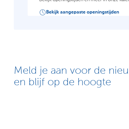
Bekijk openingstijden en meer in onze kale
Bekijk aangepaste openingstijden
Meld je aan voor de nieu
en blijf op de hoogte