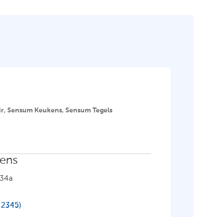
air, Sensum Keukens, Sensum Tegels
ens
 34a
 2345)