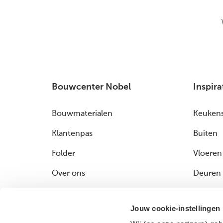
Bouwcenter Nobel
Inspira
Bouwmaterialen
Keuken
Klantenpas
Buiten
Folder
Vloeren
Over ons
Deuren
Serviceformulier
Gevel &
Jouw cookie-instellingen
Badkam