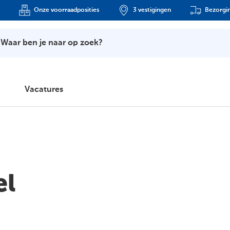
Onze voorraadposities
3 vestigingen
Bezorgin
Waar ben je naar op zoek?
Vacatures
el