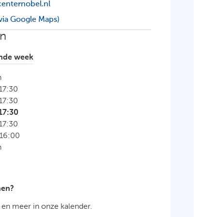
nternobel.nl
via Google Maps)
en
nde week
n
17:30
17:30
17:30
17:30
16:00
n
nen?
 en meer in onze kalender.