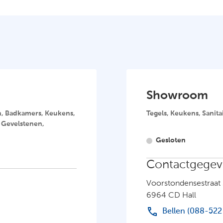
Showroom
n, Badkamers, Keukens,
Tegels, Keukens, Sanit
, Gevelstenen,
Gesloten
Contactgegev
Voorstondensestraat
6964 CD Hall
Bellen (088-522