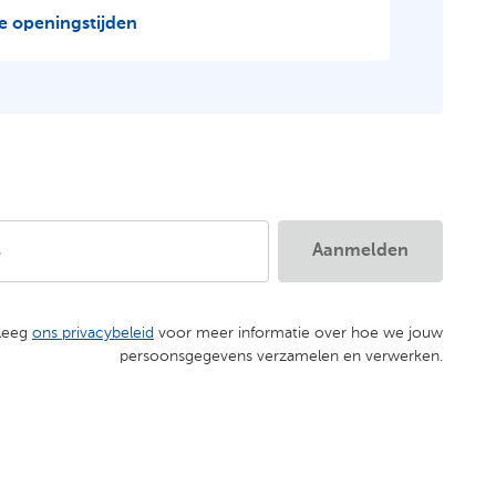
e openingstijden
s
Aanmelden
leeg
ons privacybeleid
voor meer informatie over hoe we jouw
persoonsgegevens verzamelen en verwerken.