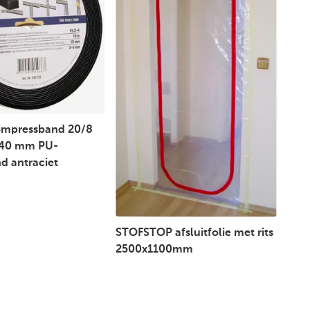
mpressband 20/8
x40 mm PU-
d antraciet
STOFSTOP afsluitfolie met rits
2500x1100mm