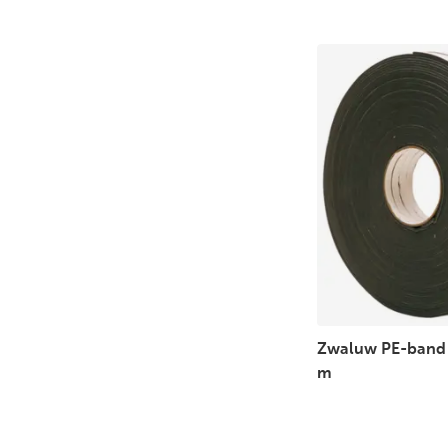
Zwaluw PE-band 
m