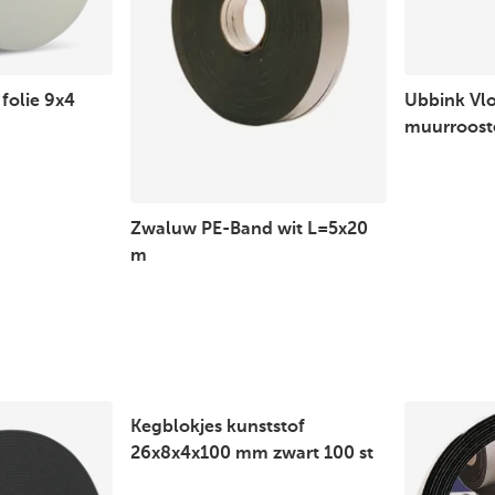
folie 9x4
Ubbink Vl
muurrooste
Zwaluw PE-Band wit L=5x20
m
Kegblokjes kunststof
26x8x4x100 mm zwart 100 st