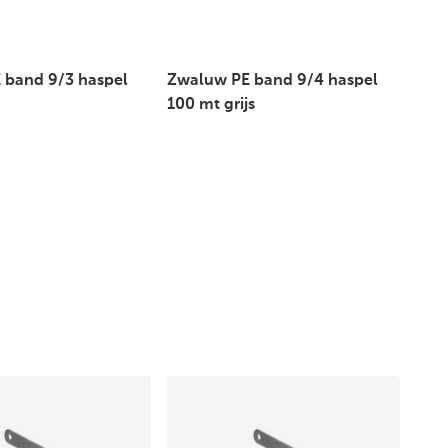
 band 9/3 haspel
Zwaluw PE band 9/4 haspel
100 mt grijs