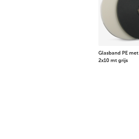
Glasband PE met
2x10 mt grijs