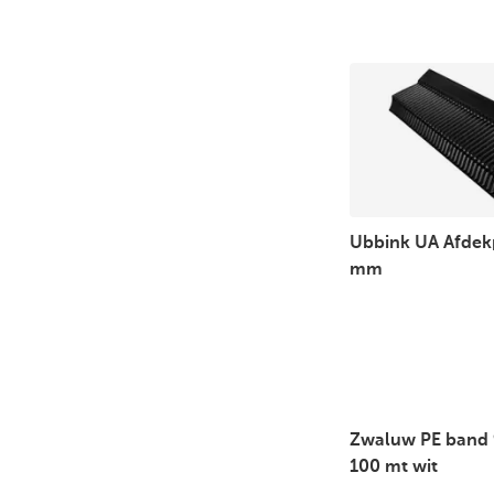
Ubbink UA Afdekp
mm
Zwaluw PE band 
100 mt wit