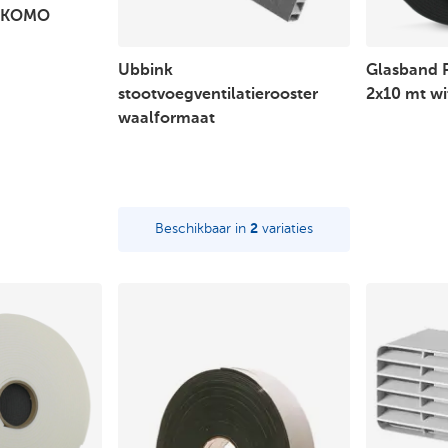
 KOMO
Ubbink
Glasband 
stootvoegventilatierooster
2x10 mt wi
waalformaat
Beschikbaar in
2
variaties