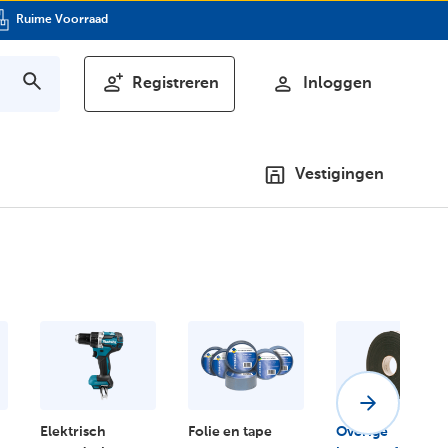
Ruime Voorraad
Registreren
Inloggen
Vestigingen
Elektrisch
Folie en tape
Overige