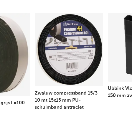
Ubbink Vlo
Zwaluw compressband 15/3
150 mm zwa
10 mt 15x15 mm PU-
grijs L=100
schuimband antraciet