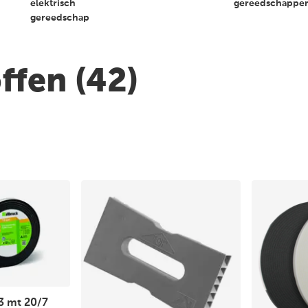
elektrisch
gereedschappe
gereedschap
offen
(42)
,3 mt 20/7