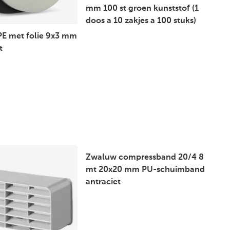
mm 100 st groen kunststof (1
doos a 10 zakjes a 100 stuks)
PE met folie 9x3 mm
t
Zwaluw compressband 20/4 8
mt 20x20 mm PU-schuimband
antraciet