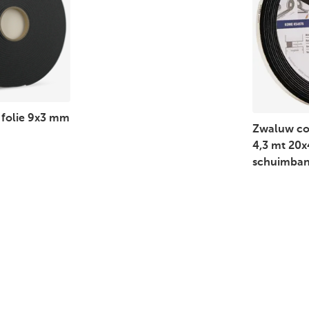
 folie 9x3 mm
Zwaluw co
4,3 mt 20
schuimban