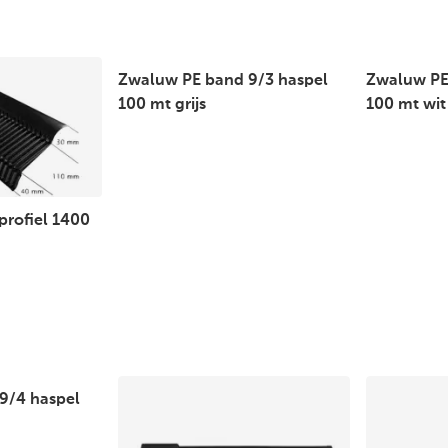
Zwaluw PE band 9/3 haspel
Zwaluw PE
100 mt grijs
100 mt wit
rofiel 1400
9/4 haspel