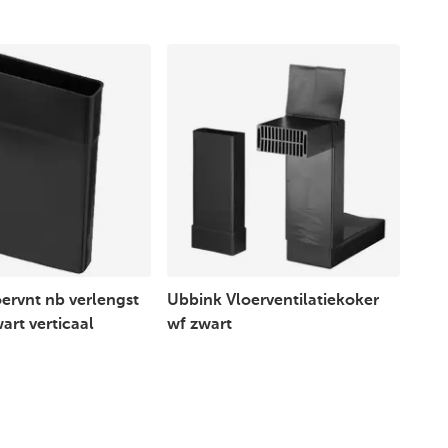
ervnt nb verlengst
Ubbink Vloerventilatiekoker
rt verticaal
wf zwart