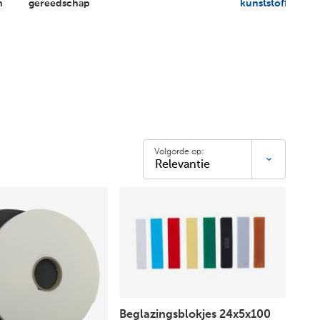
n
gereedschap
kunststoffen
Volgorde op:
Beglazingsblokjes 24x5x100