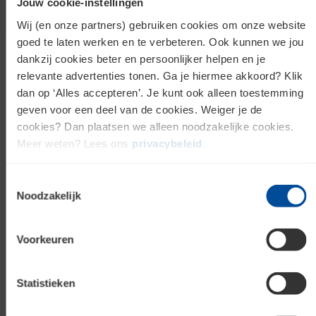
Jouw cookie-instellingen
Alles over Bouwgroen
Wij (en onze partners) gebruiken cookies om onze website
goed te laten werken en te verbeteren. Ook kunnen we jou
dankzij cookies beter en persoonlijker helpen en je
Lees onze blogs
relevante advertenties tonen. Ga je hiermee akkoord? Klik
dan op ‘Alles accepteren’. Je kunt ook alleen toestemming
geven voor een deel van de cookies. Weiger je de
Bouwvak 2026
cookies? Dan plaatsen we alleen noodzakelijke cookies.
Blog
Blog
Meer weten? Lees ons
privacybeleid
.
Toestemmingsselectie
Tijdens de Bouwvak hanteren wij aangepaste
Noodzakelijk
openingstijden. Dalfsen week 30-31-32
geopend van 08:00 uur t/m 16:00 uur
Zaterdagen gesloten. Nieuwleusen week 30
Voorkeuren
geopend van 07:30 uur t/m 17:30 uur. Zaterdag
gesloten. Week 31-32 volledig gesloten.
Statistieken