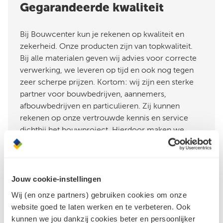
Gegarandeerde kwaliteit
Bij Bouwcenter kun je rekenen op kwaliteit en
zekerheid. Onze producten zijn van topkwaliteit.
Bij alle materialen geven wij advies voor correcte
verwerking, we leveren op tijd en ook nog tegen
zeer scherpe prijzen. Kortom: wij zijn een sterke
partner voor bouwbedrijven, aannemers,
afbouwbedrijven en particulieren. Zij kunnen
rekenen op onze vertrouwde kennis en service
dichtbij het bouwproject. Hierdoor maken we
samen iedere bouwprofessional nog krachtiger!
Jouw cookie-instellingen
Neem contact op
Wij (en onze partners) gebruiken cookies om onze
website goed te laten werken en te verbeteren. Ook
kunnen we jou dankzij cookies beter en persoonlijker