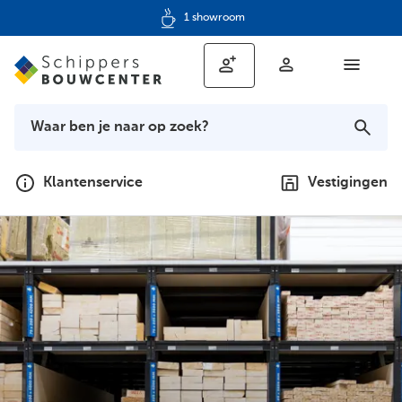
1 showroom
Klantenservice
Vestigingen