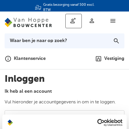
Gratis bezorging vanaf 500 excl.
BTW
Klantenservice
Vestiging
Inloggen
Ik heb al een account
Vul hieronder je accountgegevens in om in te loggen.
E-mailadres