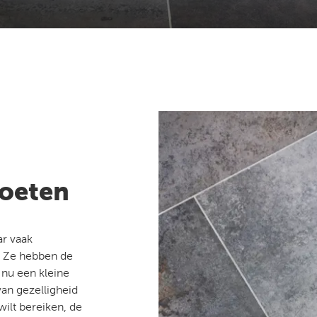
voeten
ar vaak
. Ze hebben de
 nu een kleine
van gezelligheid
 wilt bereiken, de