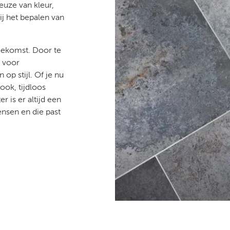
keuze van kleur,
ij het bepalen van
toekomst. Door te
e voor
op stijl. Of je nu
ok, tijdloos
 is er altijd een
nsen en die past