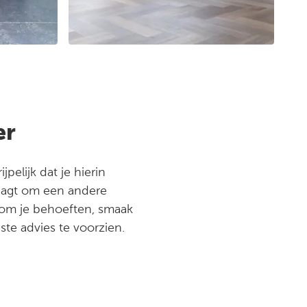
er
pelijk dat je hierin
raagt om een andere
d om je behoeften, smaak
ste advies te voorzien.