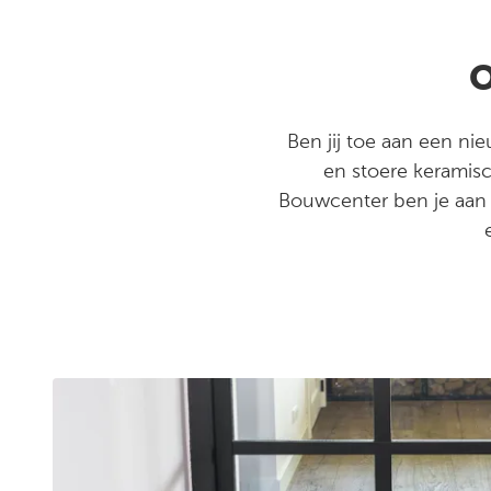
O
Ben jij toe aan een ni
en stoere keramisc
Bouwcenter ben je aan h