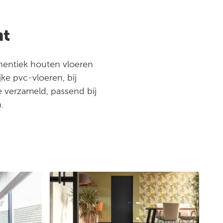
nt
thentiek houten vloeren
ke pvc-vloeren, bij
e verzameld, passend bij
.