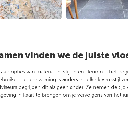
amen vinden we de juiste vlo
an opties van materialen, stijlen en kleuren is het begrij
ebruiken. Iedere woning is anders en elke levensstijl v
viseurs begrijpen dit als geen ander. Ze nemen de tij
geving in kaart te brengen om je vervolgens van het jui