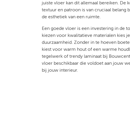
juiste vloer kan dit allemaal bereiken. De 
textuur en patroon is van cruciaal belang b
de esthetiek van een ruimte.
Een goede vloer is een investering in de 
kiezen voor kwalitatieve materialen kies j
duurzaamheid. Zonder in te hoeven boeten 
kiest voor warm hout of een warme houdlo
tegelwerk of trendy laminaat bij Bouwcenter
vloer beschikbaar die voldoet aan jouw we
bij jouw interieur.