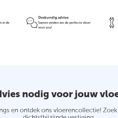
Deskundig advies
n in de
Samen vinden we de perfecte vloer
voor jou!
vies nodig voor jouw vlo
ngs en ontdek ons vloerencollectie! Zoek 
dichtstbijzijnde vestiging.