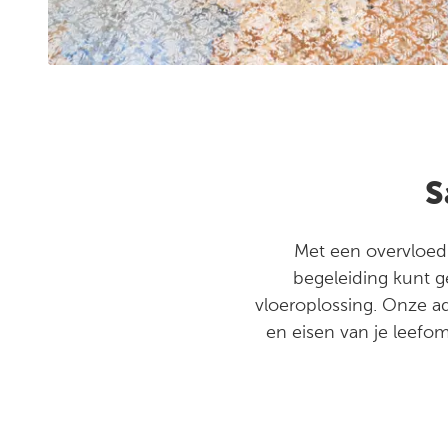
S
Met een overvloed a
begeleiding kunt g
vloeroplossing. Onze ad
en eisen van je leefom