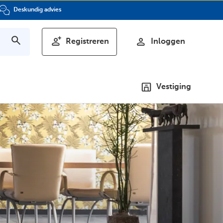
Deskundig advies
Registreren
Inloggen
Vestiging