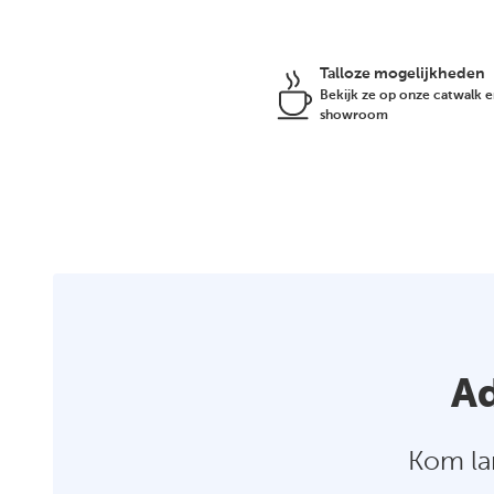
Talloze mogelijkheden
Bekijk ze op onze catwalk e
showroom
Ad
Kom la