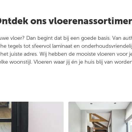
ntdek ons vloerenassortime
euwe vloer? Dan begint dat bij een goede basis. Van au
he tegels tot sfeervol laminaat en onderhoudsvriendelij
et juiste adres. Wij hebben de mooiste vloeren voor j
elke woonstijl. Vloeren waar jij én je huis blij van worden