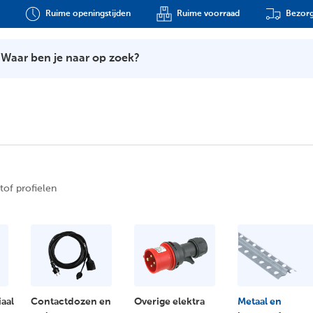
Ruime openingstijden
Ruime voorraad
Bezorg
Waar ben je naar op zoek?
tof profielen
iaal
Contactdozen en
Overige elektra
Metaal en