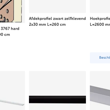
Afdekprofiel zwart zelfklevend
Hoekprofie
2x30 mm L=260 cm
L=2600 
 3767 hard
00 cm
Beschi