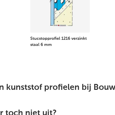
Stucstopprofiel 1216 verzinkt
staal 6 mm
n kunststof profielen bij Bou
r toch niet uit?