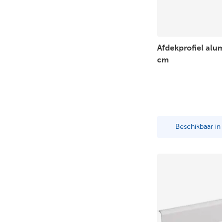
Afdekprofiel al
cm
Beschikbaar i