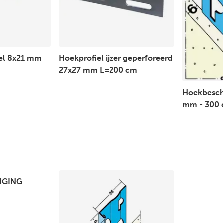
iel 8x21 mm
Hoekprofiel ijzer geperforeerd
27x27 mm L=200 cm
Hoekbesch
mm - 300
IGING