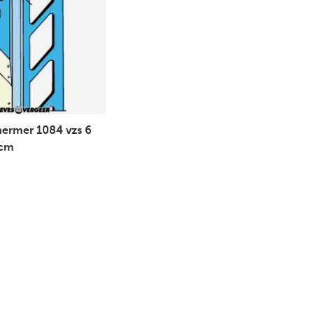
ermer 1084 vzs 6
 cm