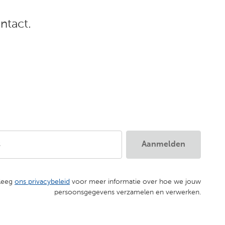
ntact.
s
Aanmelden
leeg
ons privacybeleid
voor meer informatie over hoe we jouw
persoonsgegevens verzamelen en verwerken.