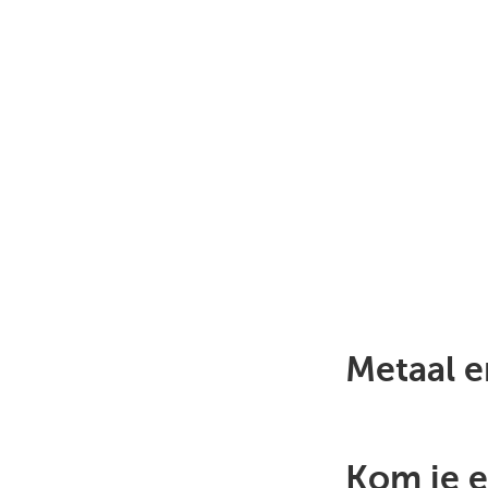
Metaal e
Kom je e