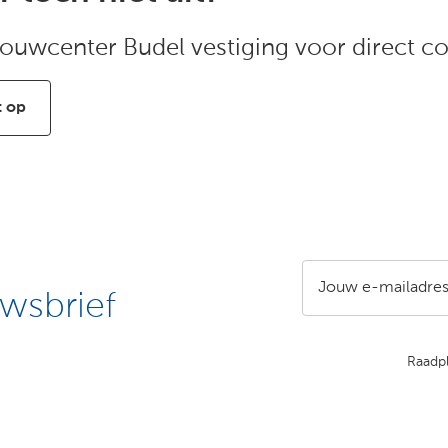
ouwcenter Budel vestiging voor direct co
 op
Jouw e-mailadre
wsbrief
Raadp