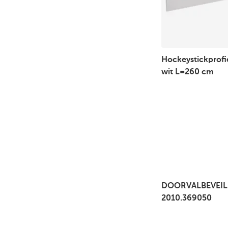
Hockeystickprof
wit L=260 cm
DOORVALBEVEIL
2010.369050