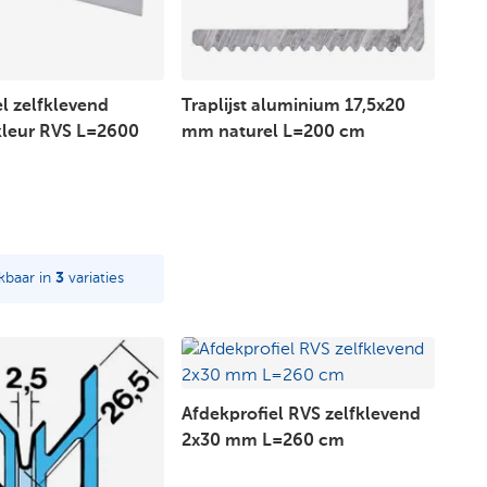
l zelfklevend
Traplijst aluminium 17,5x20
kleur RVS L=2600
mm naturel L=200 cm
kbaar in
3
variaties
Afdekprofiel RVS zelfklevend
2x30 mm L=260 cm