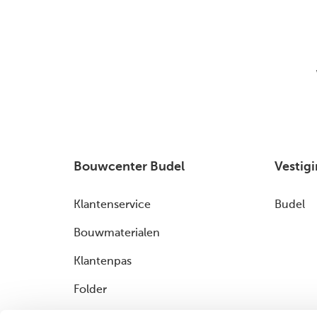
Bouwcenter Budel
Vestig
Klantenservice
Budel
Bouwmaterialen
Klantenpas
Folder