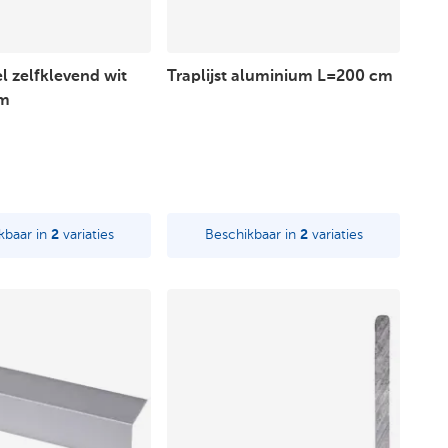
l zelfklevend wit
Traplijst aluminium L=200 cm
mm
kbaar in
2
variaties
Beschikbaar in
2
variaties