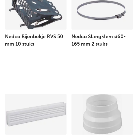
Nedco Bijenbekje RVS 50
Nedco Slangklem ø60-
mm 10 stuks
165 mm 2 stuks