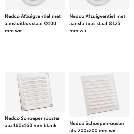
Nedco Afzuigventiel met
Nedco Afzuigventiel met
aansluitbus staal Ø100
aansluitbus staal Ø125
mm wit
mm wit
Nedco Schoepenrooster
Nedco Schoepenrooster
alu 160x160 mm blank
alu 200x200 mm wit