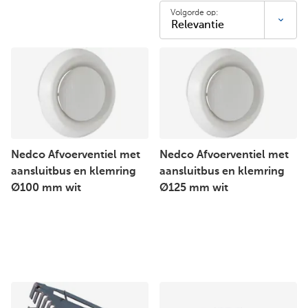
Volgorde op:
Nedco Afvoerventiel met
Nedco Afvoerventiel met
aansluitbus en klemring
aansluitbus en klemring
Ø100 mm wit
Ø125 mm wit