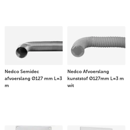
Nedco Semidec
Nedco Afvoerslang
afvoerslang Ø127 mm L=3
kunststof Ø127mm L=3 m
m
wit