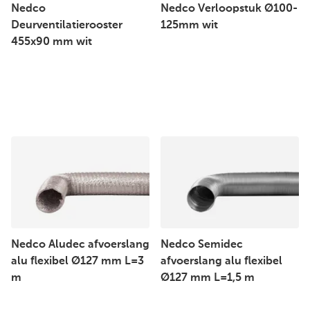
Nedco
Nedco Verloopstuk Ø100-
Deurventilatierooster
125mm wit
455x90 mm wit
Nedco Aludec afvoerslang
Nedco Semidec
alu flexibel Ø127 mm L=3
afvoerslang alu flexibel
m
Ø127 mm L=1,5 m