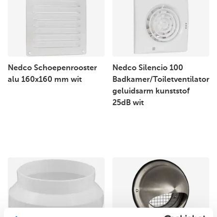
Nedco Schoepenrooster
Nedco Silencio 100
alu 160x160 mm wit
Badkamer/Toiletventilator
geluidsarm kunststof
25dB wit