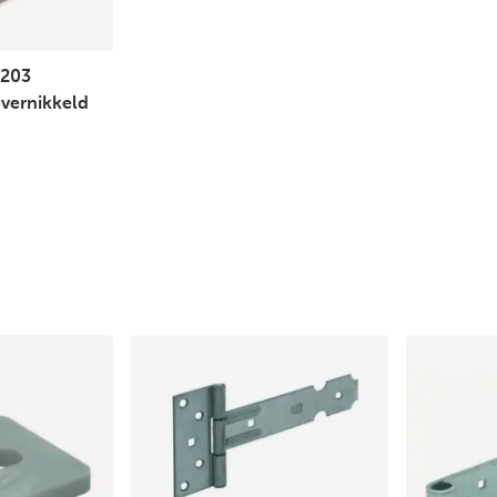
5203
vernikkeld