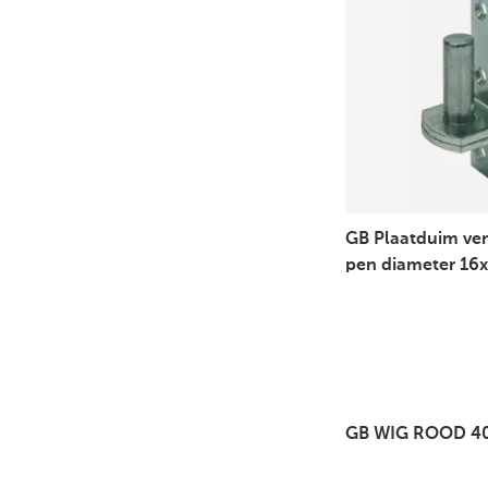
GB Plaatduim ver
pen diameter 1
GB WIG ROOD 4