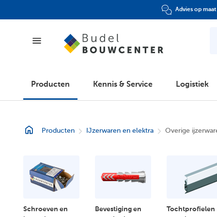
Advies op maat
Producten
Producten
Kennis & Service
Logistiek
Kennis & Service
Producten
IJzerwaren en elektra
Overige ijzerwar
Logistiek
Folder
Klantenpas
Schroeven en
Bevestiging en
Tochtprofielen