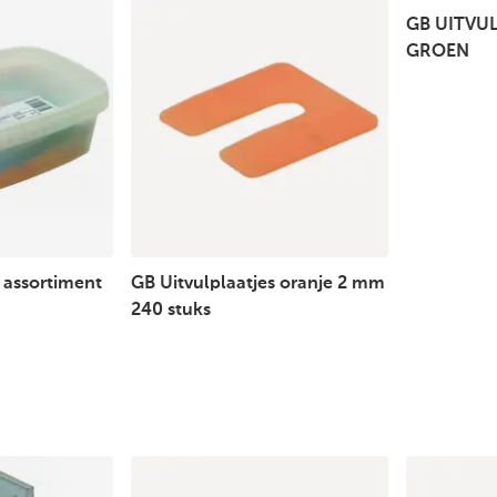
GB UITVU
GROEN
 assortiment
GB Uitvulplaatjes oranje 2 mm
240 stuks