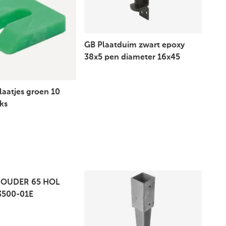
GB Plaatduim zwart epoxy
38x5 pen diameter 16x45
laatjes groen 10
ks
OUDER 65 HOL
3500-01E