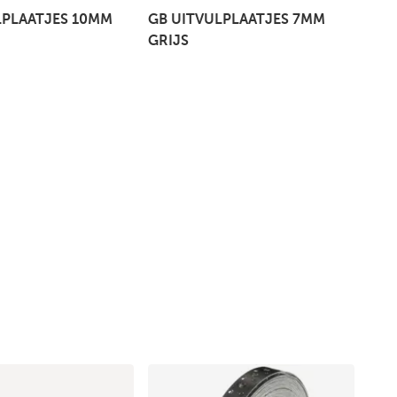
LPLAATJES 10MM
GB UITVULPLAATJES 7MM
GRIJS