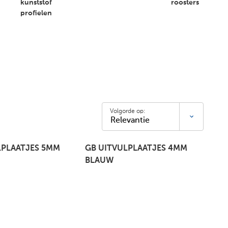
kunststof
roosters
profielen
Volgorde op:
LPLAATJES 5MM
GB UITVULPLAATJES 4MM
BLAUW