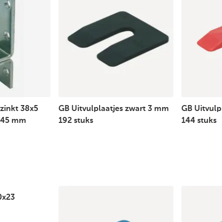
zinkt 38x5
GB Uitvulplaatjes zwart 3 mm
GB Uitvulp
6x45 mm
192 stuks
144 stuks
0x23