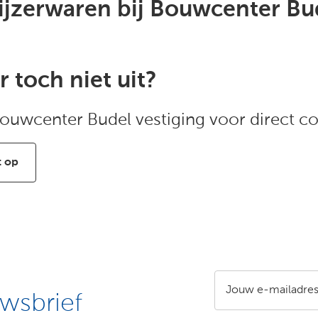
ijzerwaren bij Bouwcenter Bu
r toch niet uit?
ouwcenter Budel vestiging voor direct co
 op
Jouw e-mailadre
wsbrief