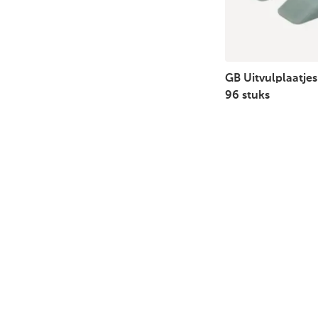
GB Uitvulplaatjes
96 stuks