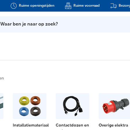
Ruime openingstijden
Ruime voorraad
Bezorg
Waar ben je naar op zoek?
en
Installatiemateriaal
Contactdozen en
Overige elektra