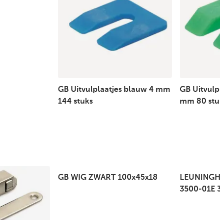
GB Uitvulplaatjes blauw 4 mm
GB Uitvulp
144 stuks
mm 80 stu
GB WIG ZWART 100x45x18
LEUNINGH
3500-01E 