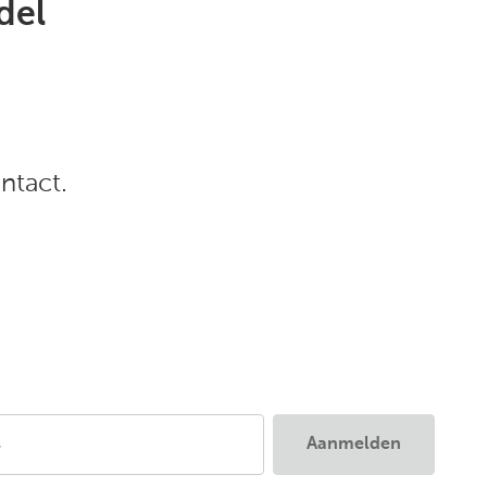
del
ntact.
s
Aanmelden