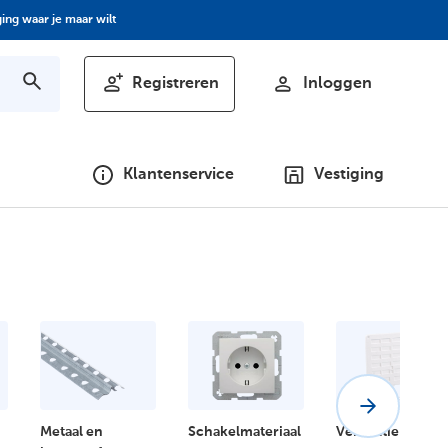
ing waar je maar wilt
Registreren
Inloggen
Klantenservice
Vestiging
Metaal en
Schakelmateriaal
Ventilatie en