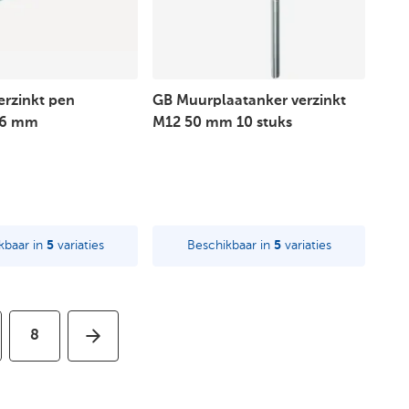
erzinkt pen
GB Muurplaatanker verzinkt
16 mm
M12 50 mm 10 stuks
kbaar in
5
variaties
Beschikbaar in
5
variaties
8