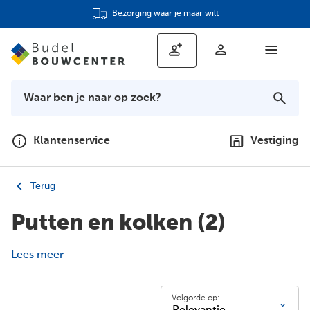
Bezorging waar je maar wilt
Klantenservice
Vestiging
Terug
Putten en kolken
(2)
Lees meer
Volgorde op: