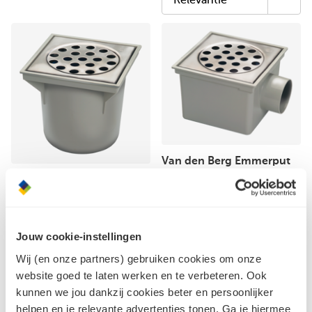
Van den Berg Emmerput
403 ZU 200x200 mm
Van den Berg Emmerput
402 OU 200x200 mm
Jouw cookie-instellingen
Wij (en onze partners) gebruiken cookies om onze
website goed te laten werken en te verbeteren. Ook
kunnen we jou dankzij cookies beter en persoonlijker
helpen en je relevante advertenties tonen. Ga je hiermee