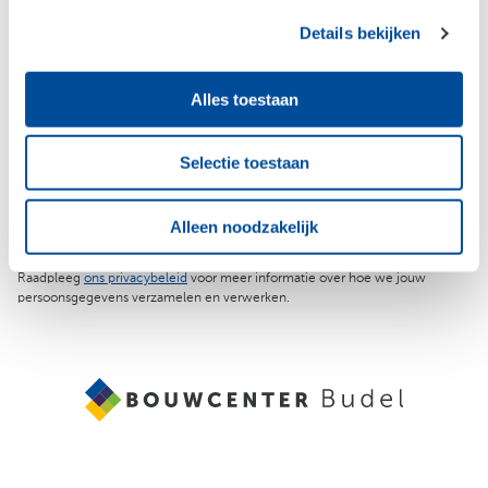
Meld je aan voor de nieuwsbrief en
Details bekijken
blijf op de hoogte
Alles toestaan
Jouw e-mailadres
Selectie toestaan
Aanmelden
Alleen noodzakelijk
Raadpleeg
ons privacybeleid
voor meer informatie over hoe we jouw
persoonsgegevens verzamelen en verwerken.