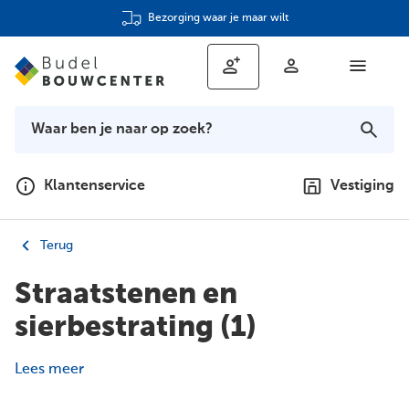
Bezorging waar je maar wilt
Klantenservice
Vestiging
Terug
Straatstenen en
sierbestrating
(1)
Lees meer