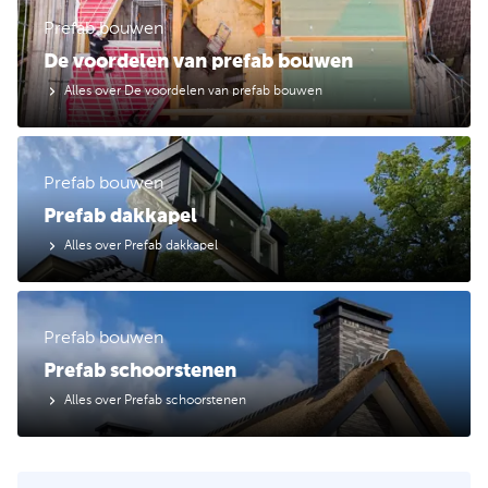
Prefab bouwen
De voordelen van prefab bouwen
Alles over De voordelen van prefab bouwen
Prefab bouwen
Prefab dakkapel
Alles over Prefab dakkapel
Prefab bouwen
Prefab schoorstenen
Alles over Prefab schoorstenen