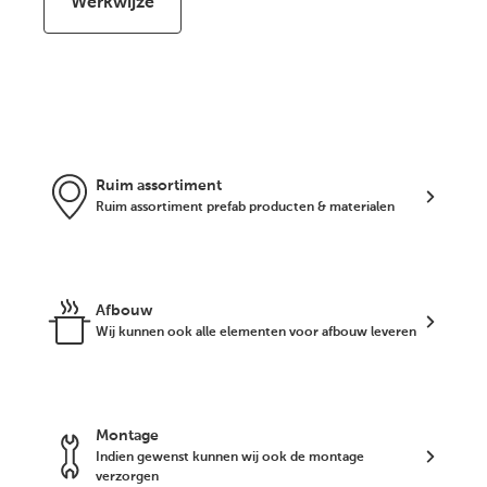
Werkwijze
Ruim assortiment
Ruim assortiment prefab producten & materialen
Afbouw
Wij kunnen ook alle elementen voor afbouw leveren
Montage
Indien gewenst kunnen wij ook de montage
verzorgen