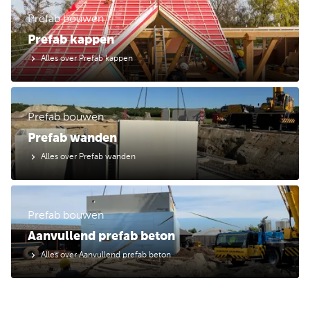
Prefab bouwen
Prefab kappen
Alles over Prefab kappen
Prefab bouwen
Prefab wanden
Alles over Prefab wanden
Prefab bouwen
Aanvullend prefab beton
Alles over Aanvullend prefab beton