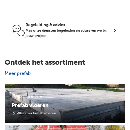
Begeleiding & advies
Met onze diensten begeleiden en adviseren we bij
jouw project
Ontdek het assortiment
Meer prefab
Prefab bouwen
Prefab vloeren
Alles over Prefab vloeren