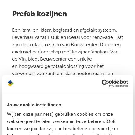
Prefab kozijnen
Een kant-en-klaar, beglaasd en afgelakt systeem.
Leverbaar vanaf 1 stuk en ideaal voor renovatie. Dát
zijn de prefab kozijnen van Bouwcenter. Door een
exclusief partnerschap met kozijnenfabrikant Van
de Vin, biedt Bouwcenter een unieke
en hoogwaardige totaaloplossing voor het
verwerken van kant-en-klare houten raam- en
deurkozijnen voor jouw nieuwbouw- of
renovatieproject.
Jouw cookie-instellingen
Meer over prefab kozijnen
Wij (en onze partners) gebruiken cookies om onze
website goed te laten werken en te verbeteren. Ook
kunnen we jou dankzij cookies beter en persoonlijker