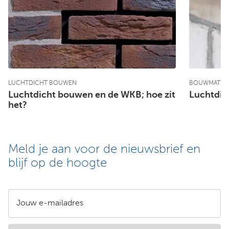
LUCHTDICHT BOUWEN
BOUWMATERI
Luchtdicht bouwen en de WKB; hoe zit
Luchtdic
het?
Meld je aan voor de nieuwsbrief en
blijf op de hoogte
Jouw e-mailadres