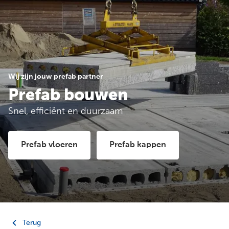
Wij zijn jouw prefab partner
Prefab bouwen
Snel, efficiënt en duurzaam
Prefab vloeren
Prefab kappen
Terug