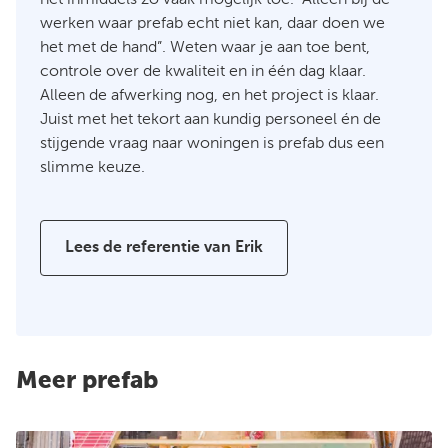
het inmiddels zo vaak mogelijk toe. “Alleen bij de
werken waar prefab echt niet kan, daar doen we
het met de hand”. Weten waar je aan toe bent,
controle over de kwaliteit en in één dag klaar.
Alleen de afwerking nog, en het project is klaar.
Juist met het tekort aan kundig personeel én de
stijgende vraag naar woningen is prefab dus een
slimme keuze.
Lees de referentie van Erik
Meer prefab