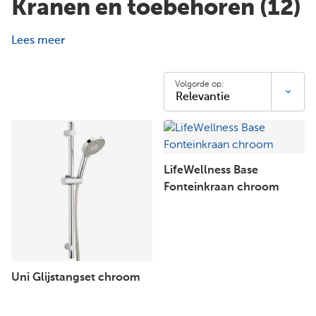
Kranen en toebehoren
(12)
Lees meer
Volgorde op:
LifeWellness Base
Fonteinkraan chroom
Uni Glijstangset chroom