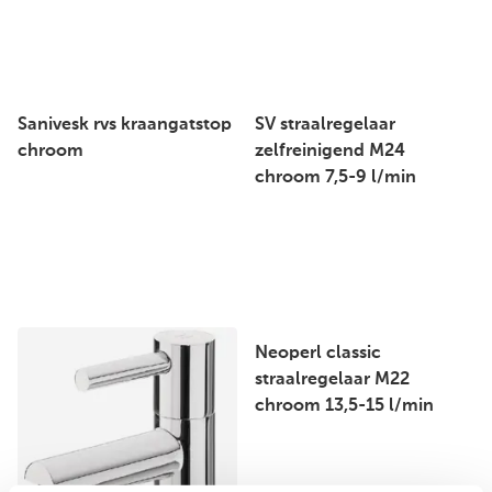
Sanivesk rvs kraangatstop
SV straalregelaar
chroom
zelfreinigend M24
chroom 7,5-9 l/min
Neoperl classic
straalregelaar M22
chroom 13,5-15 l/min