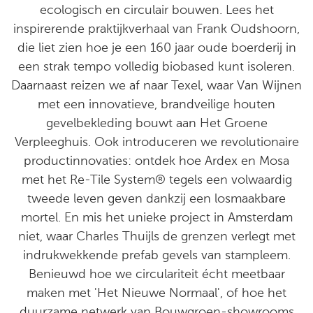
ecologisch en circulair bouwen. Lees het
inspirerende praktijkverhaal van Frank Oudshoorn,
die liet zien hoe je een 160 jaar oude boerderij in
een strak tempo volledig biobased kunt isoleren.
Daarnaast reizen we af naar Texel, waar Van Wijnen
met een innovatieve, brandveilige houten
gevelbekleding bouwt aan Het Groene
Verpleeghuis. Ook introduceren we revolutionaire
productinnovaties: ontdek hoe Ardex en Mosa
met het Re-Tile System® tegels een volwaardig
tweede leven geven dankzij een losmaakbare
mortel. En mis het unieke project in Amsterdam
niet, waar Charles Thuijls de grenzen verlegt met
indrukwekkende prefab gevels van stampleem.
Benieuwd hoe we circulariteit écht meetbaar
maken met 'Het Nieuwe Normaal', of hoe het
duurzame netwerk van Bouwgroen-showrooms