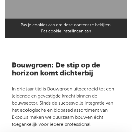
Pas je cookies aan om deze content te bekijken.
Pas cookie instellingen aan
Bouwgroen: De stip op de
horizon komt dichterbij
In drie jaar tijd is Bouwgroen uitgegroeid tot een
leidende en gevestigde kracht binnen de
bouwsector. Sinds de succesvolle integratie van
het ecologische en biobased assortiment van
Ekoplus maken we duurzaam bouwen écht
toegankelijk voor iedere professional.