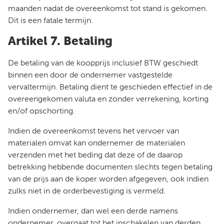
maanden nadat de overeenkomst tot stand is gekomen.
Dit is een fatale termijn.
Artikel 7. Betaling
De betaling van de koopprijs inclusief BTW geschiedt
binnen een door de ondernemer vastgestelde
vervaltermijn. Betaling dient te geschieden effectief in de
overeengekomen valuta en zonder verrekening, korting
en/of opschorting.
Indien de overeenkomst tevens het vervoer van
materialen omvat kan ondernemer de materialen
verzenden met het beding dat deze of de daarop
betrekking hebbende documenten slechts tegen betaling
van de prijs aan de koper worden afgegeven, ook indien
zulks niet in de orderbevestiging is vermeld.
Indien ondernemer, dan wel een derde namens
ondernemer, overgaat tot het inschakelen van derden