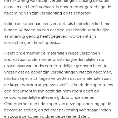
de nakoming van al zijn verplichtingen. Zolang de koper
daaraan niet heeft voldaan, is ondernemer gerechtigd de
nakoming van zijn verplichting op te schorten.
Indien de koper aan een verzoek, als bedoeld in lid 1, niet
binnen 14 dagen na een daartoe strekkende schriftelijke
aanmaning gevolg heeft gegeven, worden al zijn
verplichtingen direct opeisbaar.
Heeft ondernemer de materialen reeds verzonden
voordat aan ondernemer omstandigheden blijken op
grond waarvan ondernemer redelijke gronden heeft te
vrezen dat de koper zijn verplichtingen niet zal nakomen,
dan kan hij er zich tegen verzetten dat de materialen aan
de koper worden afgegeven, zelfs al heeft de koper reeds
een document in zijn bezit dat hem recht geeft op
onvoorwaardelijke aflevering door ondernemer.
Ondernemer dient de koper van deze opschorting op de
hoogte te stellen, en zal met nakoming voortgaan indien
en zodra de koper voldoende zekerheid stelt.