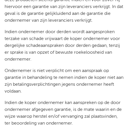
deze producten slechts garantie indien en voor zover hij
hiervoor een garantie van zijn leveranciers verkrijgt. In dat
geval is de garantie gelijkluidend aan de garantie die
ondernemer van zijn leveranciers verkrijgt.
Indien ondernemer door derden wordt aangesproken
terzake van schade vrijwaart de koper ondernemer voor
dergelijke schadeaanspraken door derden gedaan, tenzij
er sprake is van opzet of bewuste roekeloosheid van
ondernemer.
Ondernemer is niet verplicht om een aanspraak op
garantie in behandeling te nemen indien de koper niet aan
zijn betalingsverplichtingen jegens ondernemer heeft
voldaan.
Indien de koper ondernemer kan aanspreken op de door
ondernemer afgegeven garantie, is de mate waarin en de
wijze waarop herstel en/of vervanging zal plaatsvinden,
ter beoordeling van ondernemer.