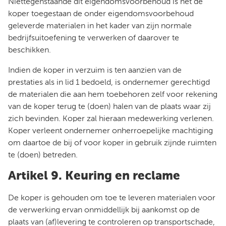
Niettegenstaande dit eigendomsvoorbehoud is het de
koper toegestaan de onder eigendomsvoorbehoud
geleverde materialen in het kader van zijn normale
bedrijfsuitoefening te verwerken of daarover te
beschikken.
Indien de koper in verzuim is ten aanzien van de
prestaties als in lid 1 bedoeld, is ondernemer gerechtigd
de materialen die aan hem toebehoren zelf voor rekening
van de koper terug te (doen) halen van de plaats waar zij
zich bevinden. Koper zal hieraan medewerking verlenen.
Koper verleent ondernemer onherroepelijke machtiging
om daartoe de bij of voor koper in gebruik zijnde ruimten
te (doen) betreden.
Artikel 9. Keuring en reclame
De koper is gehouden om toe te leveren materialen voor
de verwerking ervan onmiddellijk bij aankomst op de
plaats van (af)levering te controleren op transportschade,