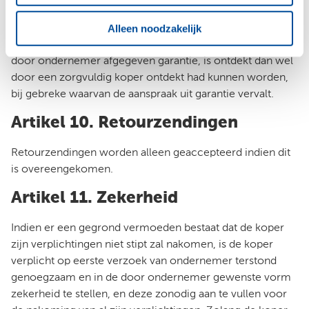
De koper dient ondernemer binnen een termijn van 8
Alleen noodzakelijk
dagen schriftelijk aansprakelijk te stellen, te rekenen vanaf
het tijdstip waarop het gebrek dat aanspraak geeft op de
door ondernemer afgegeven garantie, is ontdekt dan wel
door een zorgvuldig koper ontdekt had kunnen worden,
bij gebreke waarvan de aanspraak uit garantie vervalt.
Artikel 10. Retourzendingen
Retourzendingen worden alleen geaccepteerd indien dit
is overeengekomen.
Artikel 11. Zekerheid
Indien er een gegrond vermoeden bestaat dat de koper
zijn verplichtingen niet stipt zal nakomen, is de koper
verplicht op eerste verzoek van ondernemer terstond
genoegzaam en in de door ondernemer gewenste vorm
zekerheid te stellen, en deze zonodig aan te vullen voor