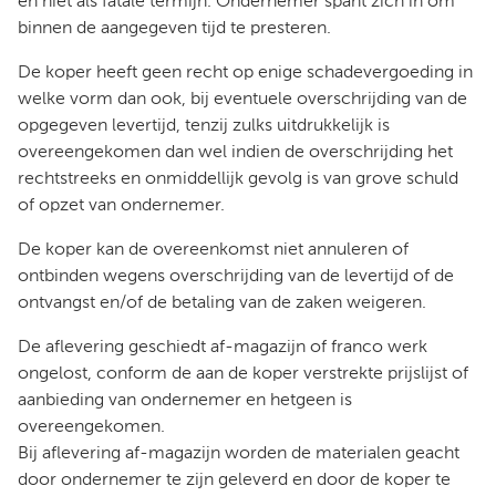
en niet als fatale termijn. Ondernemer spant zich in om
binnen de aangegeven tijd te presteren.
De koper heeft geen recht op enige schadevergoeding in
welke vorm dan ook, bij eventuele overschrijding van de
opgegeven levertijd, tenzij zulks uitdrukkelijk is
overeengekomen dan wel indien de overschrijding het
rechtstreeks en onmiddellijk gevolg is van grove schuld
of opzet van ondernemer.
De koper kan de overeenkomst niet annuleren of
ontbinden wegens overschrijding van de levertijd of de
ontvangst en/of de betaling van de zaken weigeren.
De aflevering geschiedt af-magazijn of franco werk
ongelost, conform de aan de koper verstrekte prijslijst of
aanbieding van ondernemer en hetgeen is
overeengekomen.
Bij aflevering af-magazijn worden de materialen geacht
door ondernemer te zijn geleverd en door de koper te