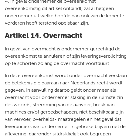
4. In geval ondernemer de overeenkomst
overeenkomstig dit artikel ontbindt, zal al hetgeen
ondernemer uit welke hoofde dan ook van de koper te
vorderen heeft terstond opeisbaar zijn.
Artikel 14. Overmacht
In geval van overmacht is ondernemer gerechtigd de
overeenkomst te annuleren of zijn leveringsverplichting
op te schorten zolang de overmacht voortduurt.
In deze overeenkomst wordt onder overmacht verstaan
de betekenis die daaraan naar Nederlands recht wordt
gegeven. In aanvulling daarop geldt onder meer als
overmacht voor ondernemer staking in de ruimste zin
des woords, stremming van de aanvoer, breuk van
machines en/of gereedschappen, niet beschikbaar zijn
van vervoer, overheids- maatregelen en het geval dat
leveranciers van ondernemer in gebreke blijven met de
aflevering, daaronder uitdrukkelijk ook begrepen