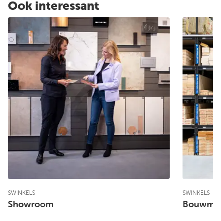
Ook interessant
SWINKELS
SWINKELS
Showroom
Bouwmat