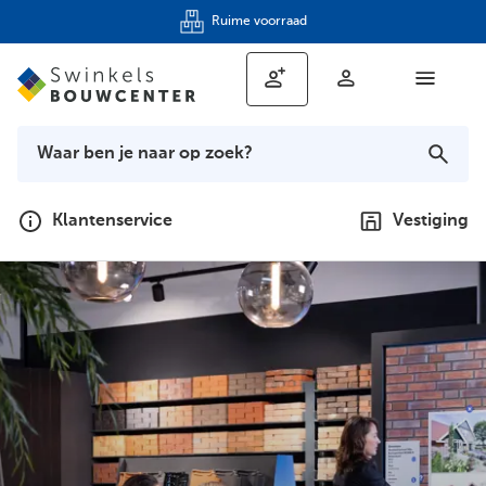
Ruime voorraad
Klantenservice
Vestiging