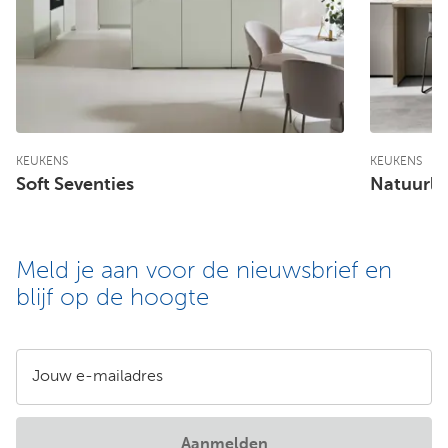
KEUKENS
KEUKENS
Soft Seventies
Natuurlij
Meld je aan voor de nieuwsbrief en
blijf op de hoogte
Jouw e-mailadres
Aanmelden