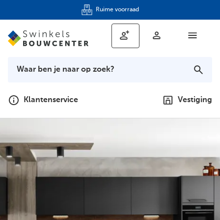
Ruime voorraad
Klantenservice
Vestiging