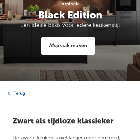
Inspiratie
Black Edition
Een ideale basis voor iedere keukenstijl
Afspraak maken
Terug
Zwart als tijdloze klassieker
De zwarte keuken is niet langer meer een trend;