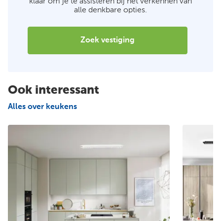
klaar om je te assisteren bij het verkennen van
alle denkbare opties.
Zoek vestiging
Ook interessant
Alles over keukens