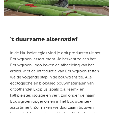
't duurzame alternatief
In de Na-isolatiegids vind je ook producten uit het
B
ouwgroen-assortiment
. Je herkent ze
aan het
Bouwgroen-logo boven de afbeelding van het
artikel.
Met de introductie van Bouwgroen zetten
we de volgende stap in de bouwtransitie. Alle
ecologische en biobased bouwmaterialen van
groothandel Ekoplus, zoals o.a. leem- en
kalkpleister, isolatie en verf, zijn onder de naam
Bouwgroen opgenomen in het Bouwcenter-
assortiment. Zo maken we duurzaam bouwen