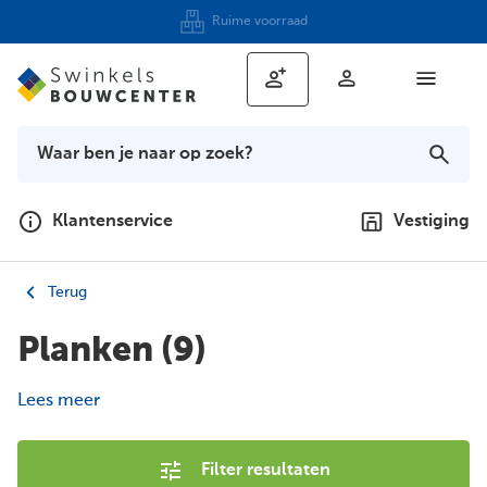
Keukenshowroom
Klantenservice
Vestiging
Terug
Planken
(9)
Lees meer
Filter resultaten