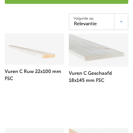
Volgorde op:
Vuren C Ruw 22x100 mm
Vuren C Geschaafd
FSC
18x145 mm FSC