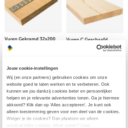
Vuren Gekramd 32x200
Vuren C Geschaafd
mm PEFC - 500 cm
28x195 mm FSC
Jouw cookie-instellingen
Wij (en onze partners) gebruiken cookies om onze
website goed te laten werken en te verbeteren. Ook
kunnen we jou dankzij cookies beter en persoonlijker
helpen en je relevante advertenties tonen. Ga je hiermee
akkoord? Klik dan op ‘Alles accepteren’. Je kunt ook
alleen toestemming geven voor een deel van de cookies.
Weiger je de cookies? Dan plaatsen we alleen
noodzakelijke cookies. Meer weten? Lees